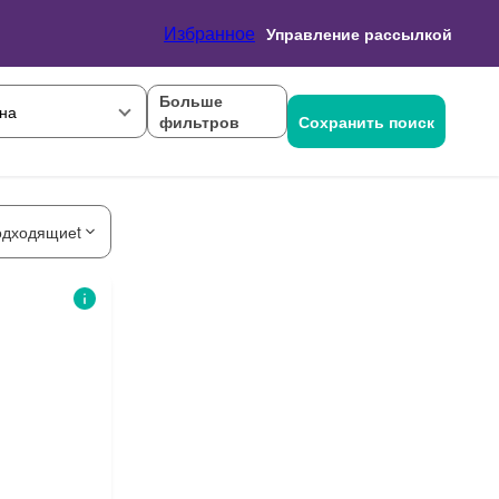
Избранное
Управление рассылкой
Больше
на
фильтров
Сохранить поиск
одходящиеt