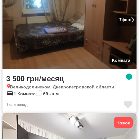
7
фото
Комната
3 500 грн/месяц
Великодолинском, Днепропетровской области
1 Комната
69 кв.м
1 час назад
Новое