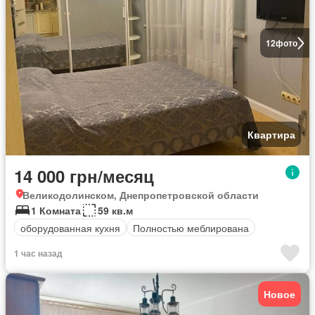
12
фото
Квартира
14 000 грн/месяц
Великодолинском, Днепропетровской области
1 Комната
59 кв.м
оборудованная кухня
Полностью меблирована
1 час назад
Новое