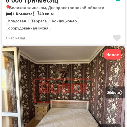
Великодолинском, Днепропетровской области
1 Комната
40 кв.м
Кладовая
Терраса
Кондиционер
оборудованная кухня
1 час назад
Новое
20
фото