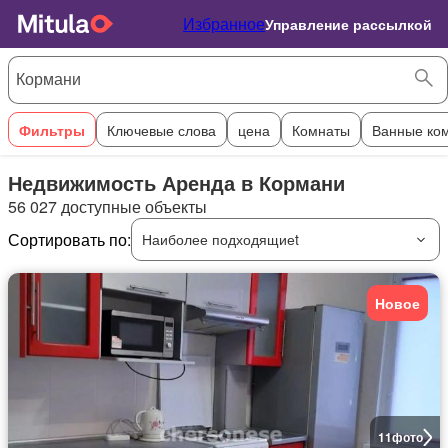
Избранное
Управление рассылкой
Фильтры
Ключевые слова
цена
Комнаты
Ванные ко
Недвижимость Аренда в Кормани
56 027 доступные объекты
Сортировать по:
Наиболее подходящиеt
Новое
11
фото