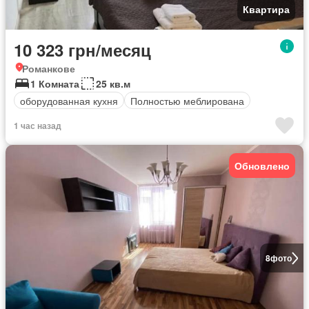
Квартира
10 323 грн/месяц
Романкове
1 Комната
25 кв.м
оборудованная кухня
Полностью меблирована
1 час назад
Обновлено
8
фото