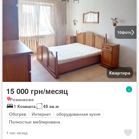
10
фото
Квартира
15 000 грн/месяц
Романкове
1 Комната
45 кв.м
Обогрев
Интернет
оборудованная кухня
Полностью меблирована
1 час назад