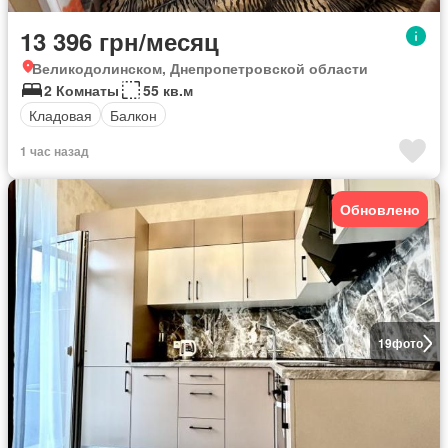
13 396 грн/месяц
Великодолинском, Днепропетровской области
2 Комнаты
55 кв.м
Кладовая
Балкон
1 час назад
Обновлено
19
фото