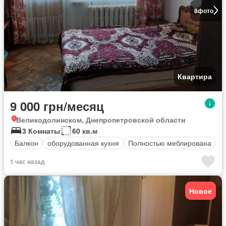
8
фото
Квартира
9 000 грн/месяц
Великодолинском, Днепропетровской области
3 Комнаты
60 кв.м
Балкон
оборудованная кухня
Полностью меблирована
1 час назад
Новое