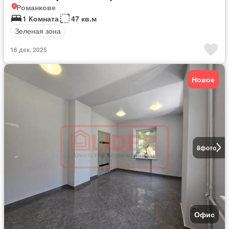
Романкове
1 Комната
47 кв.м
Зеленая зона
16 дек. 2025
Новое
8
фото
Офис