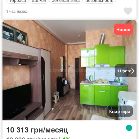
1 час назад
Новое
11
фото
Квартира
10 313 грн/месяц