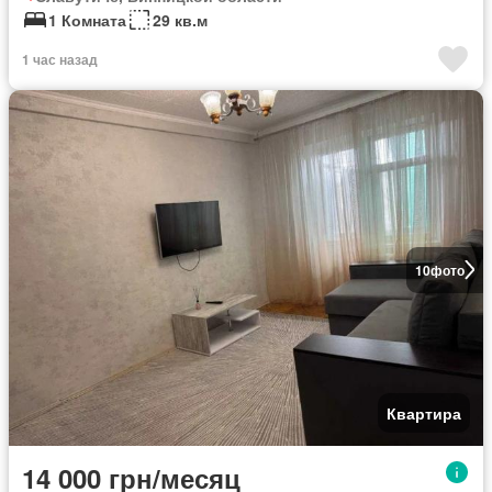
1 Комната
29 кв.м
1 час назад
10
фото
Квартира
14 000 грн/месяц