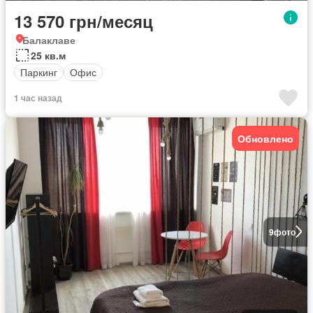
13 570 грн/месяц
Балаклаве
25 кв.м
Паркинг
Офис
1 час назад
Обновлено
9
фото