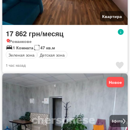
Квартира
17 862 грн/месяц
Романкове
1 Комната
47 кв.м
Зеленая зона
Детская зона
1 час назад
Новое
8
фото