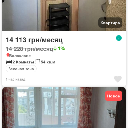
Квартира
14 113 грн/месяц
14 228 грн/месяц
1%
Балаклаве
2 Комнаты
54 кв.м
Зеленая зона
1 час назад
Новое