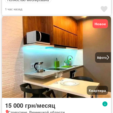
1 час назад
Новое
8
фото
Квартира
15 000 грн/месяц
Славутиче, Винницкой области