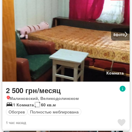
8
фото
Комната
2 500 грн/месяц
Малиновский, Великодолинском
1 Комната
60 кв.м
Обогрев
Полностью меблирована
1 час назад