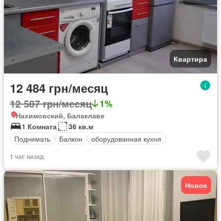
Квартира
12 484 грн/месяц
12 587 грн/месяц
1%
Нахимовский, Балаклаве
1 Комната
36 кв.м
Поднимать
Балкон
оборудованная кухня
1 час назад
Новое