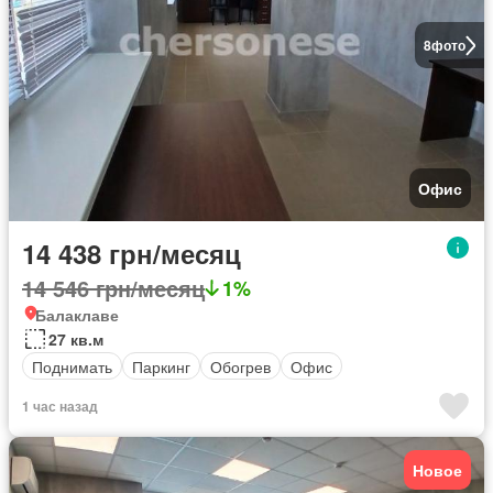
8
фото
Офис
14 438 грн/месяц
14 546 грн/месяц
1%
Балаклаве
27 кв.м
Поднимать
Паркинг
Обогрев
Офис
1 час назад
Новое