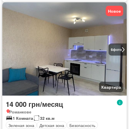
Новое
6
фото
Квартира
14 000 грн/месяц
Романкове
1 Комната
32 кв.м
Зеленая зона
Детская зона
Безопасность