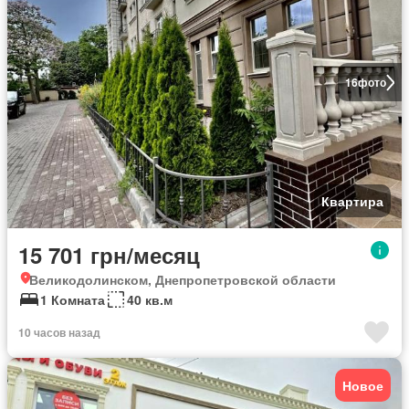
16
фото
Квартира
15 701 грн/месяц
Великодолинском, Днепропетровской области
1 Комната
40 кв.м
10 часов назад
Новое