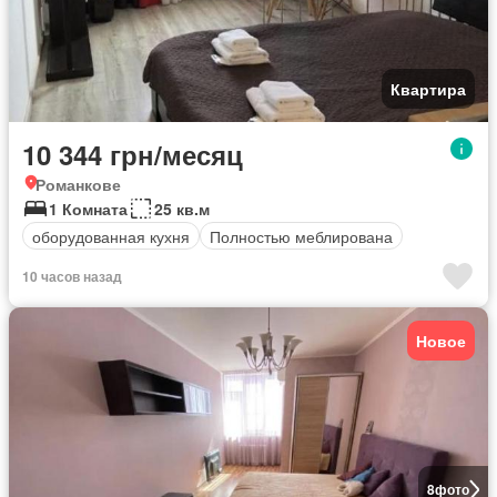
Квартира
10 344 грн/месяц
Романкове
1 Комната
25 кв.м
оборудованная кухня
Полностью меблирована
10 часов назад
Новое
8
фото