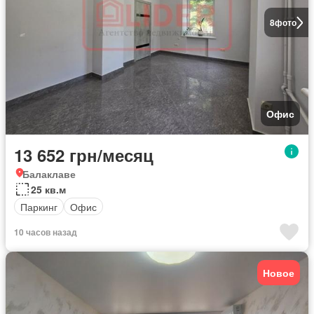
8
фото
Офис
13 652 грн/месяц
Балаклаве
25 кв.м
Паркинг
Офис
10 часов назад
Новое