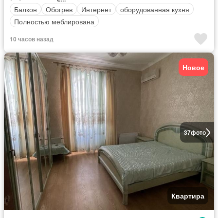
Балкон
Обогрев
Интернет
оборудованная кухня
Полностью меблирована
10 часов назад
Новое
37
фото
Квартира