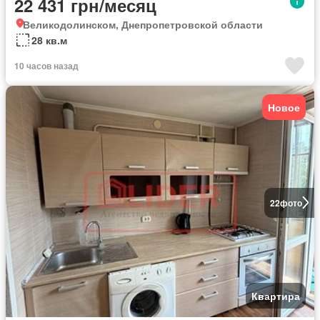
22 431 грн/месяц
Великодолинском, Днепропетровской области
28 кв.м
10 часов назад
Новое
22
фото
Квартира