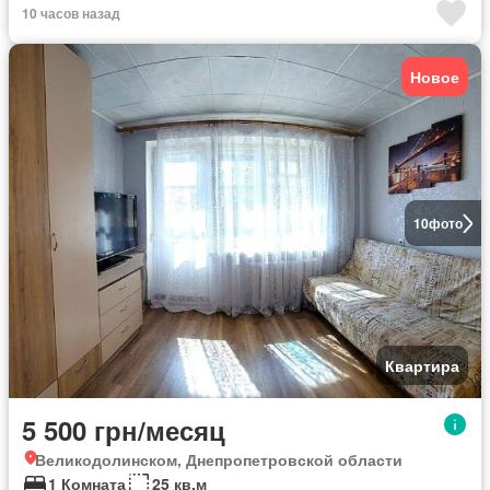
10 часов назад
Новое
10
фото
Квартира
5 500 грн/месяц
Великодолинском, Днепропетровской области
1 Комната
25 кв.м