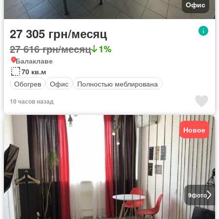
Офис
27 305 грн/месяц
27 616 грн/месяц
1%
Балаклаве
70 кв.м
Обогрев
Офис
Полностью меблирована
10 часов назад
Новое
9
фото