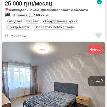
25 000 грн/месяц
Великодолинском, Днепропетровской области
3 Комнаты
160 кв.м
Кладовая
Паркинг
оборудованная кухня
Электричество
Полностью меблирована
10 часов назад
Новое
11
фото