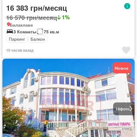
16 383 грн/месяц
16 570 грн/месяц
1%
Балаклаве
3 Комнаты
75 кв.м
Паркинг
Балкон
10 часов назад
Новое
10
фото