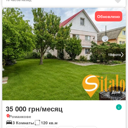
Обновлено
19
фото
Дом
35 000 грн/месяц
Романкове
3 Комнаты
120 кв.м