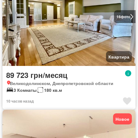
16
фото
Квартира
89 723 грн/месяц
Великодолинском, Днепропетровской области
3 Комнаты
180 кв.м
10 часов назад
Новое