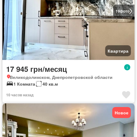
19
фото
Квартира
17 945 грн/месяц
Великодолинском, Днепропетровской области
1 Комната
40 кв.м
10 часов назад
Новое