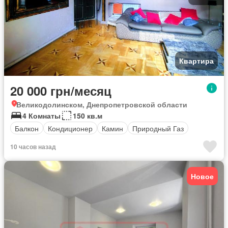
Квартира
20 000 грн/месяц
Великодолинском, Днепропетровской области
4 Комнаты
150 кв.м
Балкон
Кондиционер
Камин
Природный Газ
10 часов назад
Новое