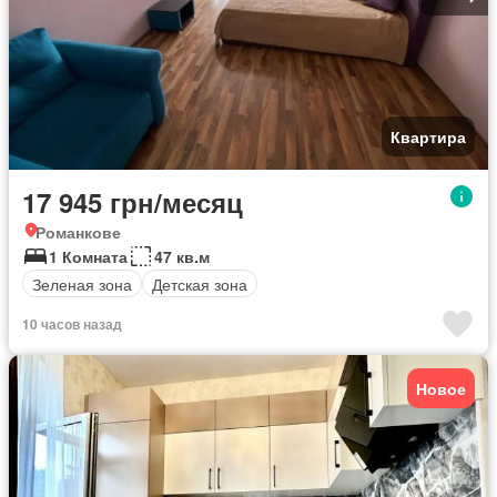
Квартира
17 945 грн/месяц
Романкове
1 Комната
47 кв.м
Зеленая зона
Детская зона
10 часов назад
Новое