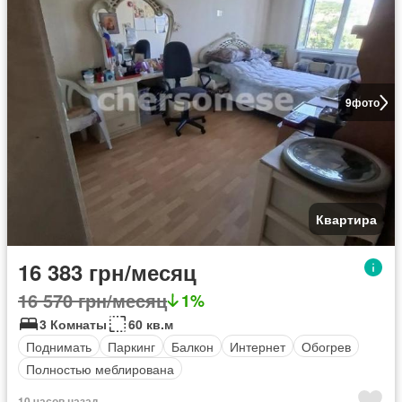
9
фото
Квартира
16 383 грн/месяц
16 570 грн/месяц
1%
3 Комнаты
60 кв.м
Поднимать
Паркинг
Балкон
Интернет
Обогрев
Полностью меблирована
10 часов назад