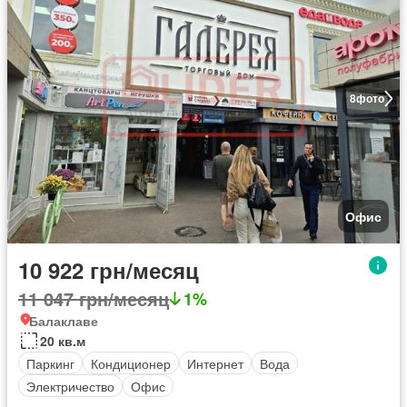
8
фото
Офис
10 922 грн/месяц
11 047 грн/месяц
1%
Балаклаве
20 кв.м
Паркинг
Кондиционер
Интернет
Вода
Электричество
Офис