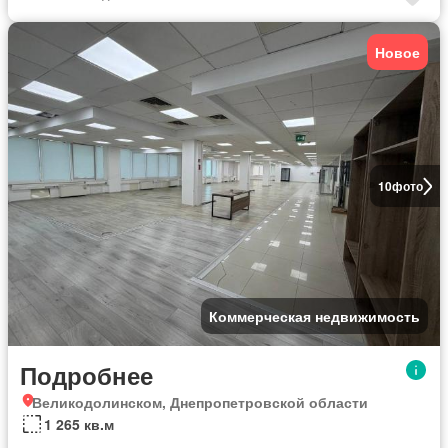
Новое
10
фото
Коммерческая недвижимость
Подробнее
Великодолинском, Днепропетровской области
1 265 кв.м