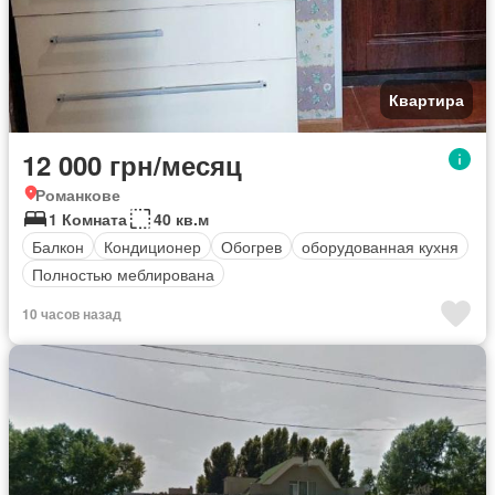
Квартира
12 000 грн/месяц
Романкове
1 Комната
40 кв.м
Балкон
Кондиционер
Обогрев
оборудованная кухня
Полностью меблирована
10 часов назад