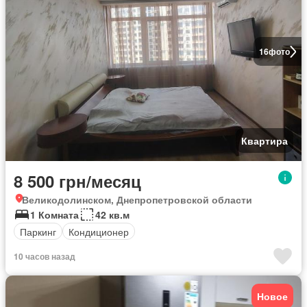
16
фото
Квартира
8 500 грн/месяц
Великодолинском, Днепропетровской области
1 Комната
42 кв.м
Паркинг
Кондиционер
10 часов назад
Новое