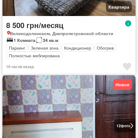
Квартира
8 500 грн/месяц
Великодолинском, Днепропетровской области
1 Комната
34 кв.м
Паркинг
Зеленая зона
Кондиционер
Обогрев
Полностью меблирована
10 часов назад
Новое
12
фото