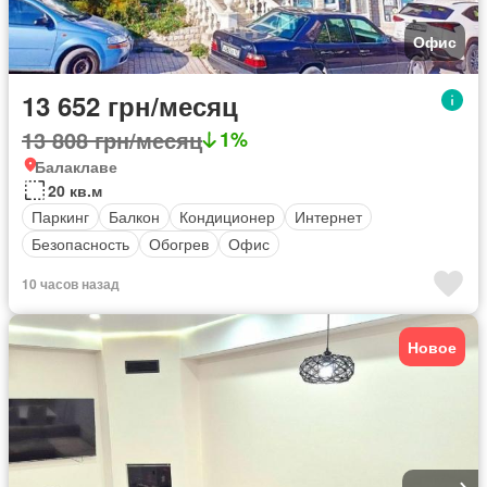
Офис
13 652 грн/месяц
13 808 грн/месяц
1%
Балаклаве
20 кв.м
Паркинг
Балкон
Кондиционер
Интернет
Безопасность
Обогрев
Офис
10 часов назад
Новое