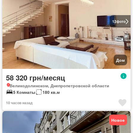
12
фото
Дом
58 320 грн/месяц
Великодолинском, Днепропетровской области
5 Комнаты
180 кв.м
10 часов назад
Новое