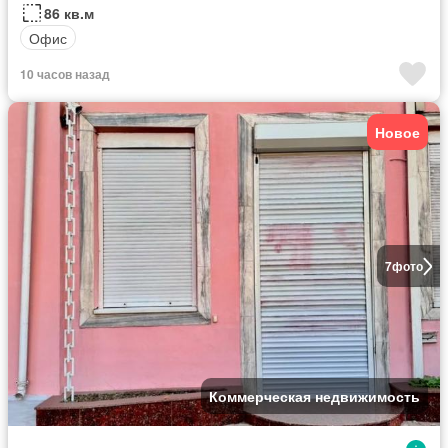
86 кв.м
Офис
10 часов назад
Новое
7
фото
Коммерческая недвижимость