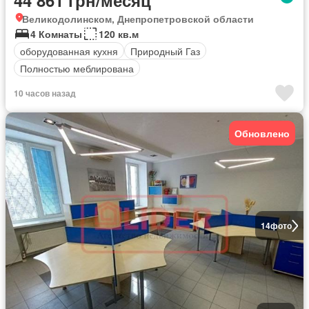
44 861 грн/месяц
Великодолинском, Днепропетровской области
4 Комнаты
120 кв.м
оборудованная кухня
Природный Газ
Полностью меблирована
10 часов назад
Обновлено
14
фото