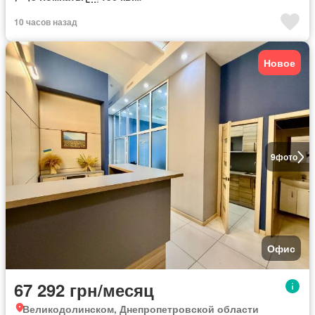
10 часов назад
Новое
9
фото
Офис
67 292 грн/месяц
Великодолинском, Днепропетровской области