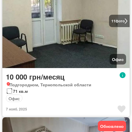
11
фото
Офис
10 000 грн/месяц
Подгородном, Тернопольской области
71 кв.м
Офис
7 нояб. 2025
Обновлено