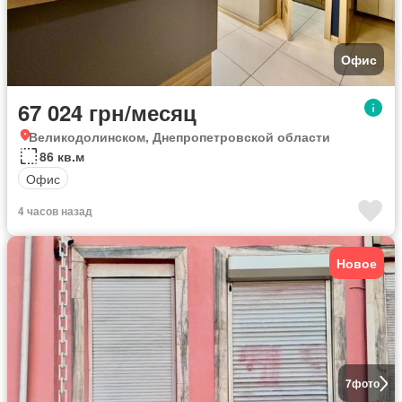
Офис
67 024 грн/месяц
Великодолинском, Днепропетровской области
86 кв.м
Офис
4 часов назад
Новое
7
фото