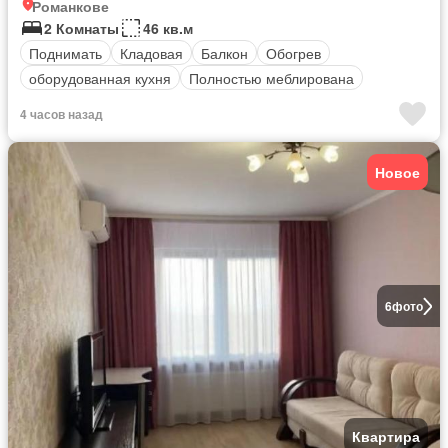
Романкове
2 Комнаты
46 кв.м
Поднимать
Кладовая
Балкон
Обогрев
оборудованная кухня
Полностью меблирована
4 часов назад
Новое
6
фото
Квартира