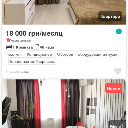
Квартира
18 000 грн/месяц
Романкове
1 Комната
48 кв.м
Балкон
Кондиционер
Обогрев
оборудованная кухня
Полностью меблирована
4 часов назад
Новое
9
фото