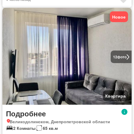
Новое
12
фото
Квартира
Подробнее
Великодолинском, Днепропетровской области
2 Комнаты
65 кв.м