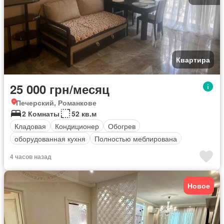
Квартира
25 000 грн/месяц
Печерский, Романкове
2 Комнаты
52 кв.м
Кладовая
Кондиционер
Обогрев
оборудованная кухня
Полностью меблирована
4 часов назад
Новое