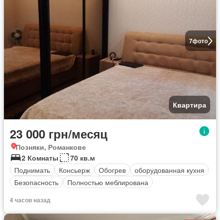
7
фото
Квартира
23 000 грн/месяц
Позняки, Романкове
2 Комнаты
70 кв.м
Поднимать
Консьерж
Обогрев
оборудованная кухня
Безопасность
Полностью меблирована
4 часов назад