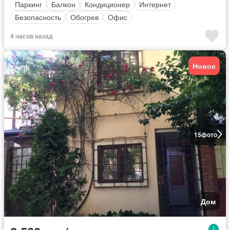
Паркинг
Балкон
Кондиционер
Интернет
Безопасность
Обогрев
Офис
4 часов назад
Новое
15
фото
Дом