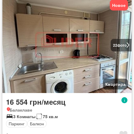
Новое
22
фото
Квартира
16 554 грн/месяц
Балаклаве
3 Комнаты
75 кв.м
Паркинг
Балкон