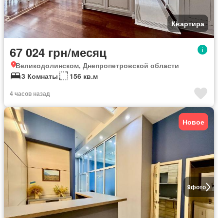
Квартира
67 024 грн/месяц
Великодолинском, Днепропетровской области
3 Комнаты
156 кв.м
4 часов назад
Новое
9
фото