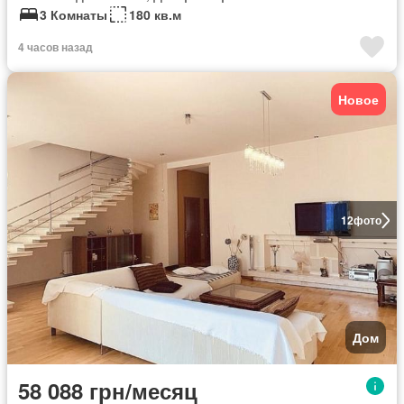
3 Комнаты
180 кв.м
4 часов назад
Новое
12
фото
Дом
58 088 грн/месяц