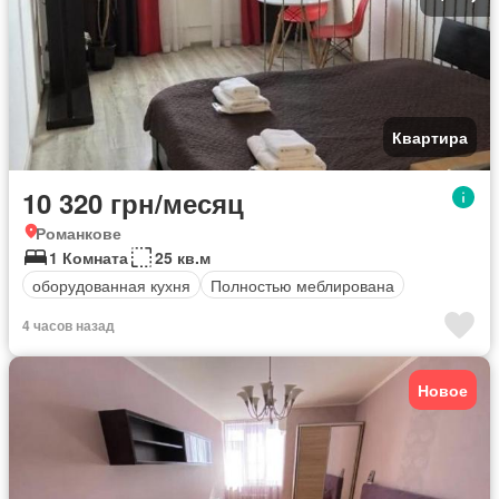
Квартира
10 320 грн/месяц
Романкове
1 Комната
25 кв.м
оборудованная кухня
Полностью меблирована
4 часов назад
Новое