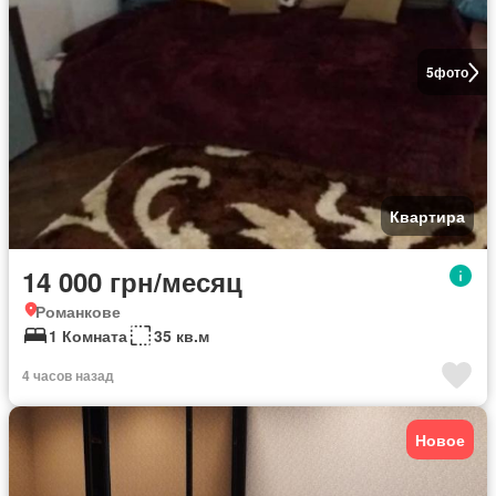
5
фото
Квартира
14 000 грн/месяц
Романкове
1 Комната
35 кв.м
4 часов назад
Новое