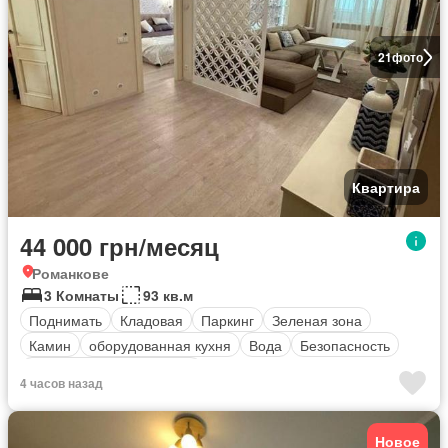
21
фото
Квартира
44 000 грн/месяц
Романкове
3 Комнаты
93 кв.м
Поднимать
Кладовая
Паркинг
Зеленая зона
Камин
оборудованная кухня
Вода
Безопасность
Полностью меблирована
4 часов назад
Новое