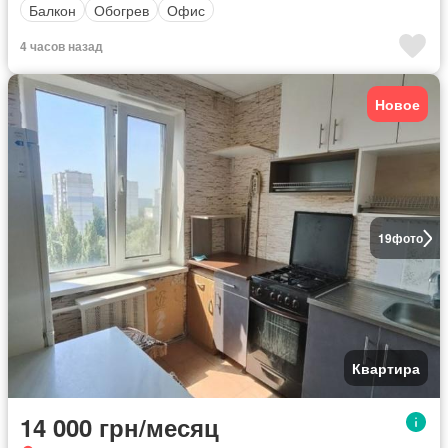
Балкон
Обогрев
Офис
4 часов назад
Новое
19
фото
Квартира
14 000 грн/месяц