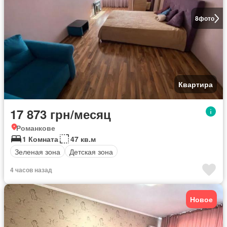
8
фото
Квартира
17 873 грн/месяц
Романкове
1 Комната
47 кв.м
Зеленая зона
Детская зона
4 часов назад
Новое