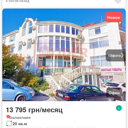
4 часов назад
Новое
10
фото
Офис
13 795 грн/месяц
Балаклаве
20 кв.м