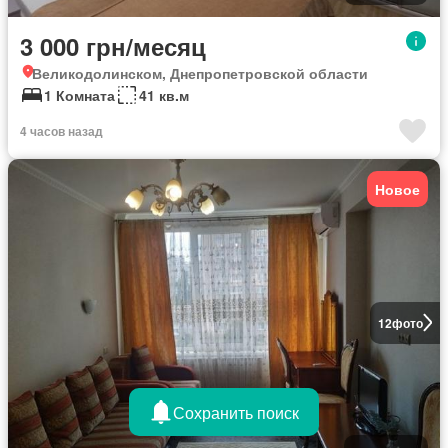
3 000 грн/месяц
Великодолинском, Днепропетровской области
1 Комната
41 кв.м
4 часов назад
Новое
12
фото
Сохранить поиск