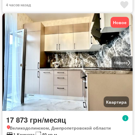
4 часов назад
Новое
19
фото
Квартира
17 873 грн/месяц
Великодолинском, Днепропетровской области
1 Комната
40 кв.м