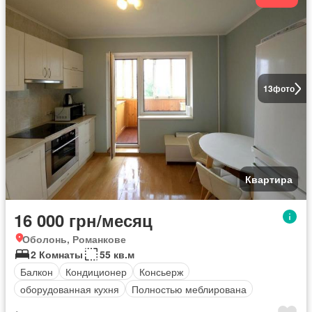
13
фото
Квартира
16 000 грн/месяц
Оболонь, Романкове
2 Комнаты
55 кв.м
Балкон
Кондиционер
Консьерж
оборудованная кухня
Полностью меблирована