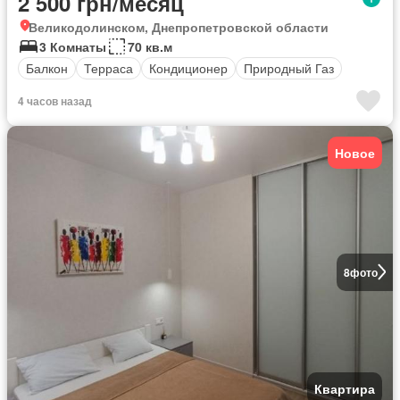
2 500 грн/месяц
Великодолинском, Днепропетровской области
3 Комнаты
70 кв.м
Балкон
Терраса
Кондиционер
Природный Газ
4 часов назад
Новое
8
фото
Квартира