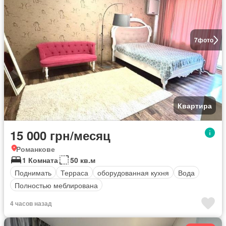
7
фото
Квартира
15 000 грн/месяц
Романкове
1 Комната
50 кв.м
Поднимать
Терраса
оборудованная кухня
Вода
Полностью меблирована
4 часов назад