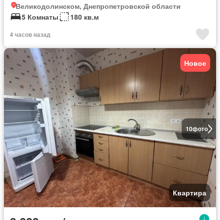
Великодолинском, Днепропетровской области
5 Комнаты
180 кв.м
4 часов назад
Новое
10
фото
Квартира