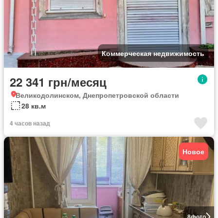
Коммерческая недвижимость
22 341 грн/месяц
Великодолинском, Днепропетровской области
28 кв.м
4 часов назад
Новое
8
фото