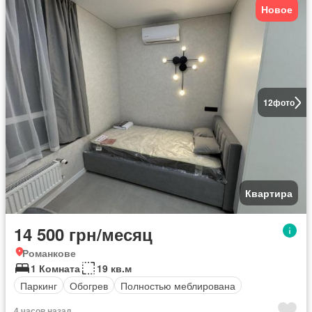
Новое
12
фото
Квартира
14 500 грн/месяц
Романкове
1 Комната
19 кв.м
Паркинг
Обогрев
Полностью меблирована
4 часов назад