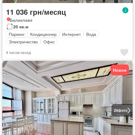
11 036 грн/месяц
Балаклаве
20 кв.м
Паркинг
Кондиционер
Интернет
Вода
Электричество
Офис
4 часов назад
Новое
26
фото