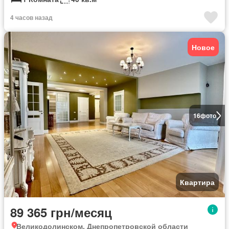
4 часов назад
Новое
16
фото
Квартира
89 365 грн/месяц
Великодолинском, Днепропетровской области