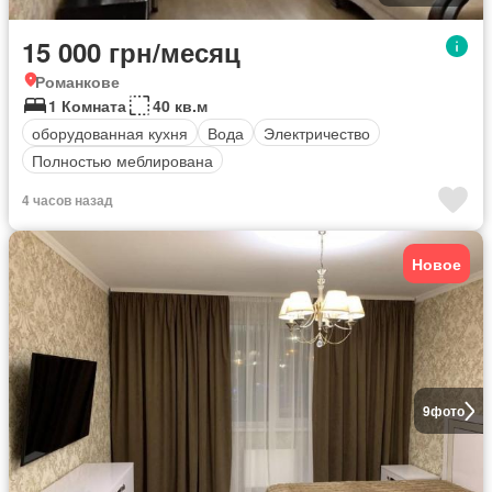
15 000 грн/месяц
Романкове
1 Комната
40 кв.м
оборудованная кухня
Вода
Электричество
Полностью меблирована
4 часов назад
Новое
9
фото