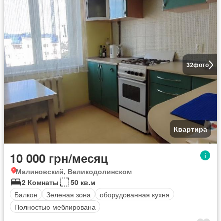
32
фото
Квартира
10 000 грн/месяц
Малиновский, Великодолинском
2 Комнаты
50 кв.м
Балкон
Зеленая зона
оборудованная кухня
Полностью меблирована