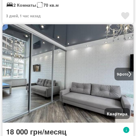
2 Комнаты
70 кв.м
3 дней, 1 час назад
9
фото
Квартира
18 000 грн/месяц