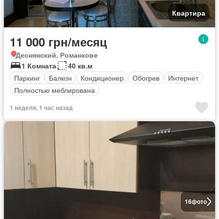
Квартира
11 000 грн/месяц
Деснянский, Романкове
1 Комната
40 кв.м
Паркинг
Балкон
Кондиционер
Обогрев
Интернет
Полностью меблирована
1 неделя, 1 час назад
16
фото