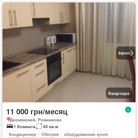
8
фото
Квартира
11 000 грн/месяц
Деснянский, Романкове
1 Комната
43 кв.м
Кондиционер
Обогрев
оборудованная кухня