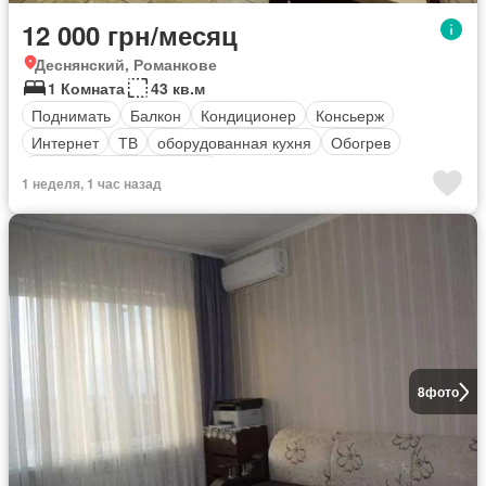
12 000 грн/месяц
Деснянский, Романкове
1 Комната
43 кв.м
Поднимать
Балкон
Кондиционер
Консьерж
Интернет
ТВ
оборудованная кухня
Обогрев
Полностью меблирована
1 неделя, 1 час назад
8
фото