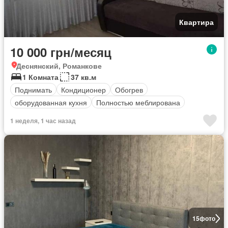
Квартира
10 000 грн/месяц
Деснянский, Романкове
1 Комната
37 кв.м
Поднимать
Кондиционер
Обогрев
оборудованная кухня
Полностью меблирована
1 неделя, 1 час назад
15
фото