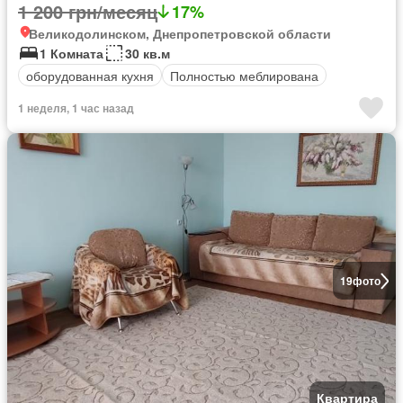
1 200 грн/месяц
17%
Великодолинском, Днепропетровской области
1 Комната
30 кв.м
оборудованная кухня
Полностью меблирована
1 неделя, 1 час назад
19
фото
Квартира