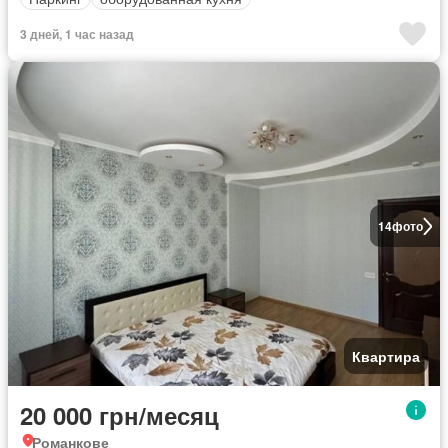
3 дней, 1 час назад
14
фото
Квартира
20 000 грн/месяц
Романкове