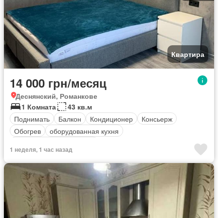
Квартира
14 000 грн/месяц
Деснянский, Романкове
1 Комната
43 кв.м
Поднимать
Балкон
Кондиционер
Консьерж
Обогрев
оборудованная кухня
Полностью меблирована
1 неделя, 1 час назад