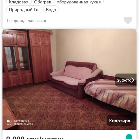
Кладовая
Обогрев
оборудованная кухня
Природный Газ
Вода
1 неделя, 1 час назад
20
фото
Квартира
9 000 грн/месяц