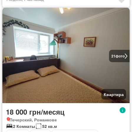
21
фото
Квартира
18 000 грн/месяц
Печерский, Романкове
2 Комнаты
52 кв.м