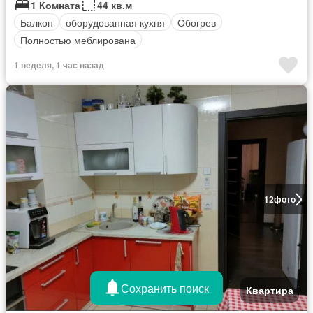
1 Комната
44 кв.м
Балкон
оборудованная кухня
Обогрев
Полностью меблирована
1 неделя, 1 час назад
12
фото
Сохранить поиск
Квартира