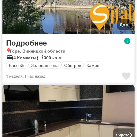
Дом
Подробнее
Горе, Винницкой области
4 Комнаты
300 кв.м
Бассейн
Зеленая зона
Обогрев
Камин
1 неделя, 1 час назад
15
фото