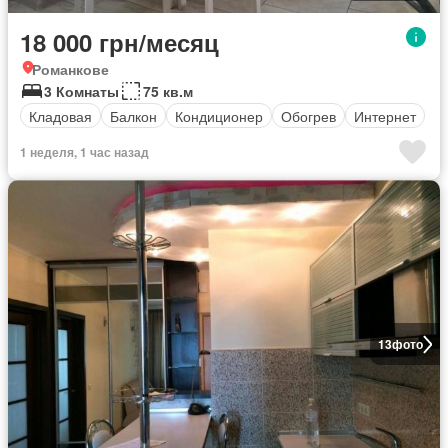
18 000 грн/месяц
Романкове
3 Комнаты
75 кв.м
Кладовая
Балкон
Кондиционер
Обогрев
Интернет
1 неделя, 1 час назад
13
фото