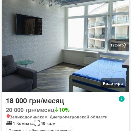
19
фото
Квартира
18 000 грн/месяц
20 000 грн/месяц
10%
Великодолинском, Днепропетровской области
1 Комната
40 кв.м
Паркинг
оборудованная кухня