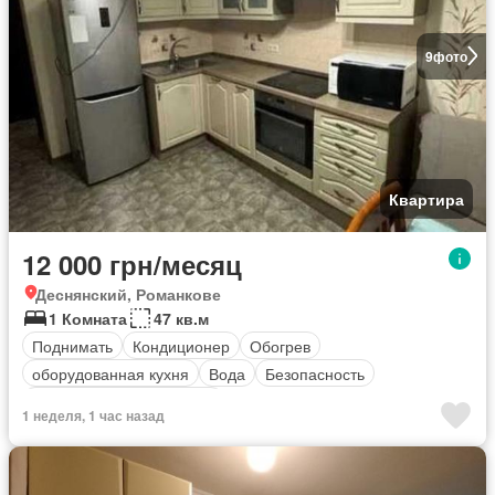
9
фото
Квартира
12 000 грн/месяц
Деснянский, Романкове
1 Комната
47 кв.м
Поднимать
Кондиционер
Обогрев
оборудованная кухня
Вода
Безопасность
Полностью меблирована
1 неделя, 1 час назад