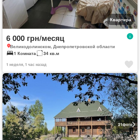
Квартира
6 000 грн/месяц
Великодолинском, Днепропетровской области
1 Комната
34 кв.м
1 неделя, 1 час назад
21
фото