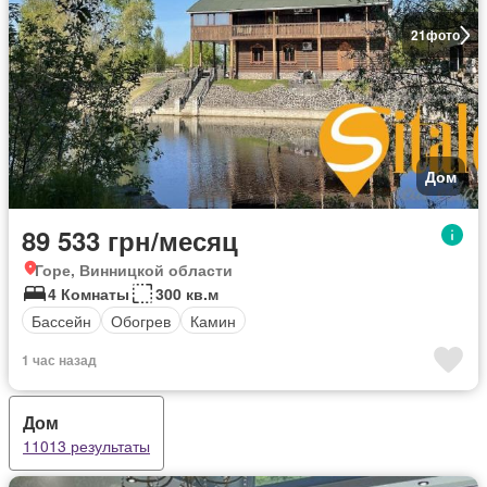
21
фото
Дом
89 533 грн/месяц
Горе, Винницкой области
4 Комнаты
300 кв.м
Бассейн
Обогрев
Камин
1 час назад
Дом
11013 результаты