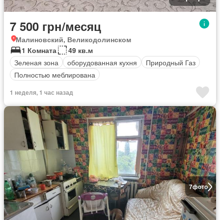
7 500 грн/месяц
Малиновский, Великодолинском
1 Комната
49 кв.м
Зеленая зона
оборудованная кухня
Природный Газ
Полностью меблирована
1 неделя, 1 час назад
7
фото