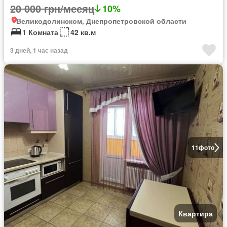
20 000 грн/месяц
10%
Великодолинском, Днепропетровской области
1 Комната
42 кв.м
3 дней, 1 час назад
11
фото
Квартира