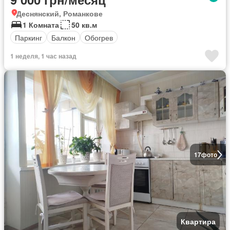
Деснянский, Романкове
1 Комната
50 кв.м
Паркинг
Балкон
Обогрев
1 неделя, 1 час назад
17
фото
Квартира