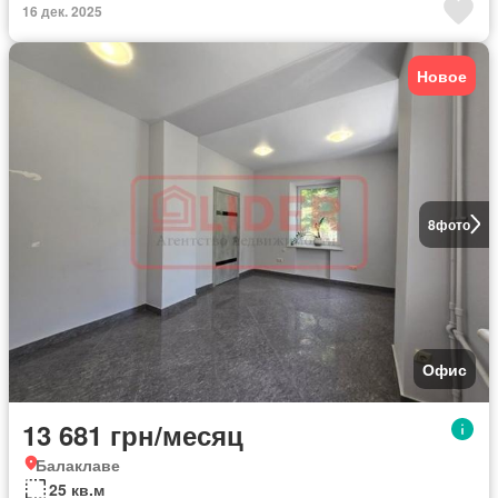
16 дек. 2025
Новое
8
фото
Офис
13 681 грн/месяц
Балаклаве
25 кв.м