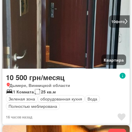
10
фото
Квартира
10 500 грн/месяц
Дымере, Винницкой области
1 Комната
25 кв.м
Зеленая зона
оборудованная кухня
Вода
Полностью меблирована
16 часов назад