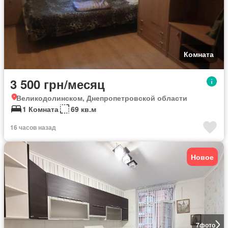
Комната
3 500 грн/месяц
Великодолинском, Днепропетровской области
1 Комната
69 кв.м
16 часов назад
Новое
7
фото