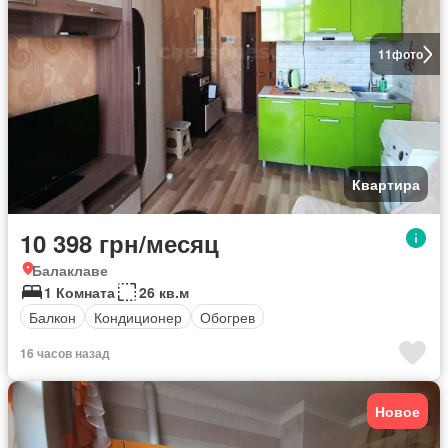
11
фото
Квартира
10 398 грн/месяц
Балаклаве
1 Комната
26 кв.м
Балкон
Кондиционер
Обогрев
16 часов назад
Новое