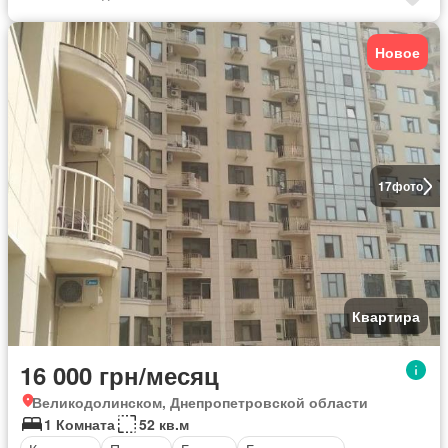
Новое
17
фото
Квартира
16 000 грн/месяц
Великодолинском, Днепропетровской области
1 Комната
52 кв.м