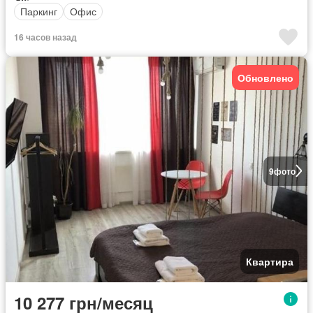
Паркинг
Офис
16 часов назад
Обновлено
9
фото
Квартира
10 277 грн/месяц