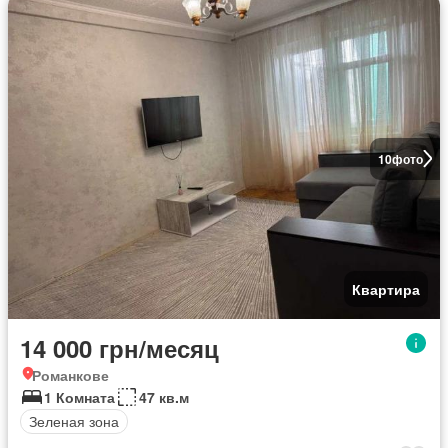
10
фото
Квартира
14 000 грн/месяц
Романкове
1 Комната
47 кв.м
Зеленая зона