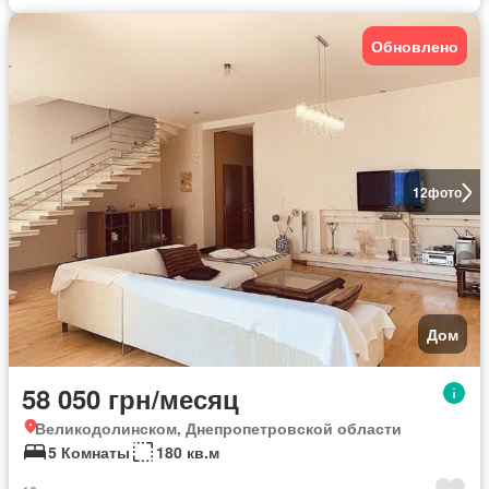
Обновлено
12
фото
Дом
58 050 грн/месяц
Великодолинском, Днепропетровской области
5 Комнаты
180 кв.м