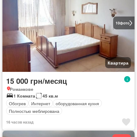
10
фото
Квартира
15 000 грн/месяц
Романкове
1 Комната
45 кв.м
Обогрев
Интернет
оборудованная кухня
Полностью меблирована
16 часов назад