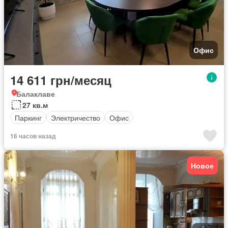
Офис
14 611 грн/месяц
Балаклаве
27 кв.м
Паркинг
Электричество
Офис
16 часов назад
Новое