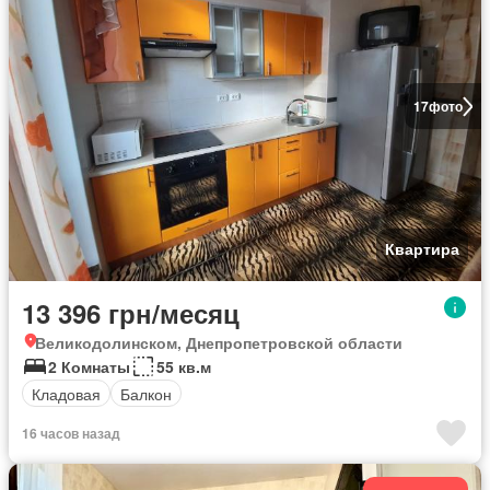
17
фото
Квартира
13 396 грн/месяц
Великодолинском, Днепропетровской области
2 Комнаты
55 кв.м
Кладовая
Балкон
16 часов назад