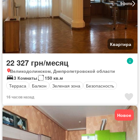
9
фото
Квартира
22 327 грн/месяц
Великодолинском, Днепропетровской области
3 Комнаты
150 кв.м
Терраса
Балкон
Зеленая зона
Безопасность
16 часов назад
Новое