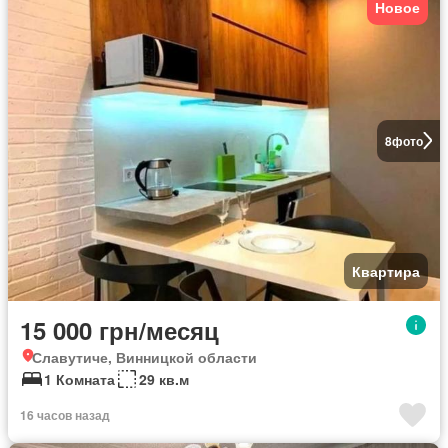
Новое
8
фото
Квартира
15 000 грн/месяц
Славутиче, Винницкой области
1 Комната
29 кв.м
16 часов назад