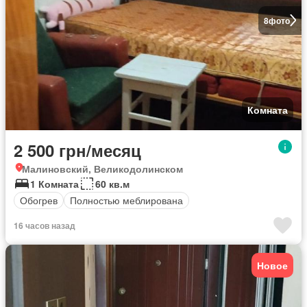
8
фото
Комната
2 500 грн/месяц
Малиновский, Великодолинском
1 Комната
60 кв.м
Обогрев
Полностью меблирована
16 часов назад
Новое