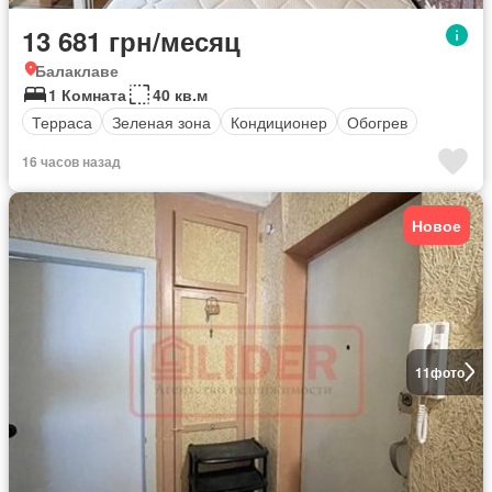
13 681 грн/месяц
Балаклаве
1 Комната
40 кв.м
Терраса
Зеленая зона
Кондиционер
Обогрев
16 часов назад
Новое
11
фото