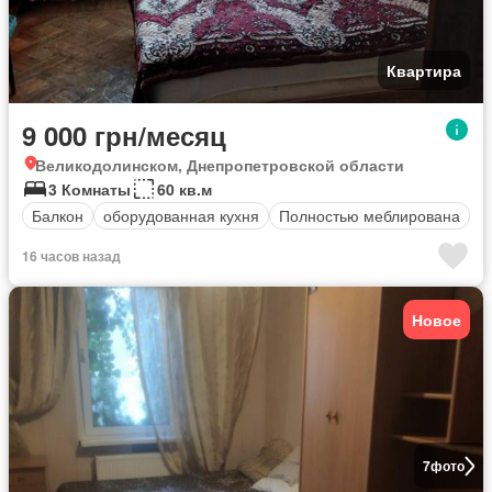
Квартира
9 000 грн/месяц
Великодолинском, Днепропетровской области
3 Комнаты
60 кв.м
Балкон
оборудованная кухня
Полностью меблирована
16 часов назад
Новое
7
фото