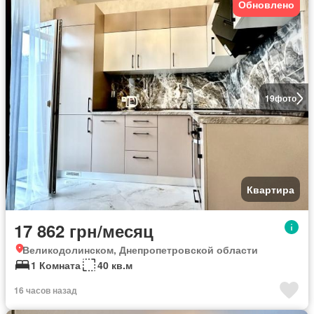
Обновлено
19
фото
Квартира
17 862 грн/месяц
Великодолинском, Днепропетровской области
1 Комната
40 кв.м
16 часов назад