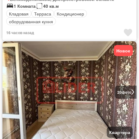
1 Комната
40 кв.м
Кладовая
Терраса
Кондиционер
оборудованная кухня
16 часов назад
Новое
20
фото
Квартира