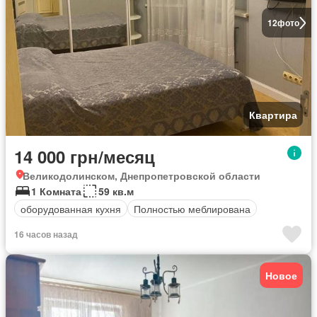
12
фото
Квартира
14 000 грн/месяц
Великодолинском, Днепропетровской области
1 Комната
59 кв.м
оборудованная кухня
Полностью меблирована
16 часов назад
Новое