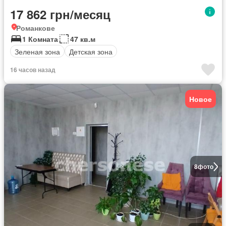
17 862 грн/месяц
Романкове
1 Комната
47 кв.м
Зеленая зона
Детская зона
16 часов назад
Новое
8
фото