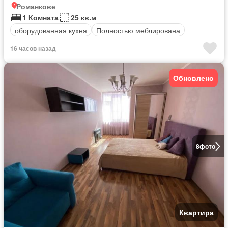
Романкове
1 Комната
25 кв.м
оборудованная кухня
Полностью меблирована
16 часов назад
Обновлено
8
фото
Квартира