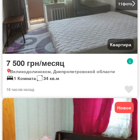
11
фото
Квартира
7 500 грн/месяц
Великодолинском, Днепропетровской области
1 Комната
34 кв.м
16 часов назад
Новое