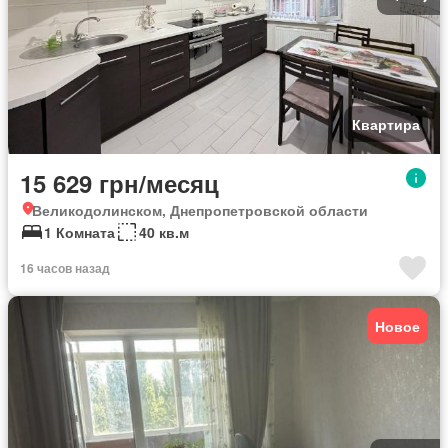
Квартира
15 629 грн/месяц
Великодолинском, Днепропетровской области
1 Комната
40 кв.м
16 часов назад
Новое