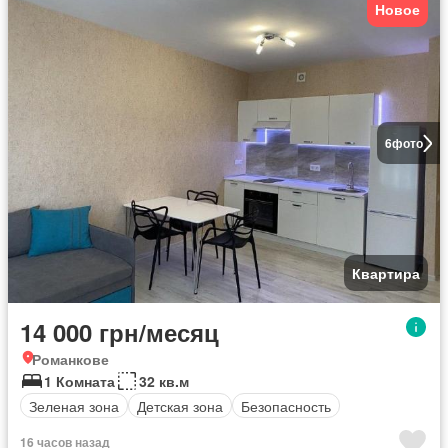
Новое
6
фото
Квартира
14 000 грн/месяц
Романкове
1 Комната
32 кв.м
Зеленая зона
Детская зона
Безопасность
16 часов назад