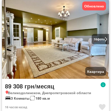
Обновлено
16
фото
Квартира
89 308 грн/месяц
Великодолинском, Днепропетровской области
3 Комнаты
180 кв.м
16 часов назад