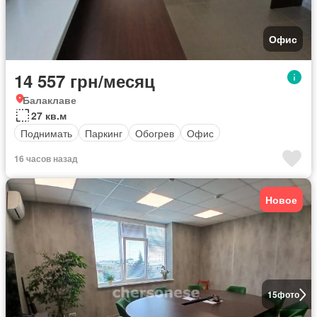
Офис
14 557 грн/месяц
Балаклаве
27 кв.м
Поднимать
Паркинг
Обогрев
Офис
16 часов назад
Новое
15
фото