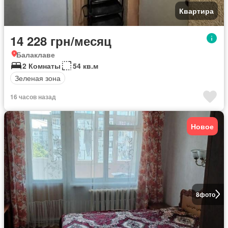
Квартира
14 228 грн/месяц
Балаклаве
2 Комнаты
54 кв.м
Зеленая зона
16 часов назад
Новое
8
фото