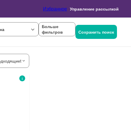
Избранное
Управление рассылкой
Больше
на
фильтров
Сохранить поиск
одходящиеt