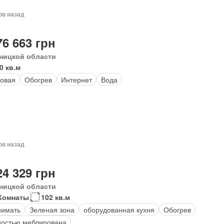
ов назад
76 663 грн
ницкой области
0 кв.м
овая
Обогрев
Интернет
Вода
ов назад
24 329 грн
ницкой области
Комнаты
102 кв.м
нимать
Зеленая зона
оборудованная кухня
Обогрев
остью меблирована