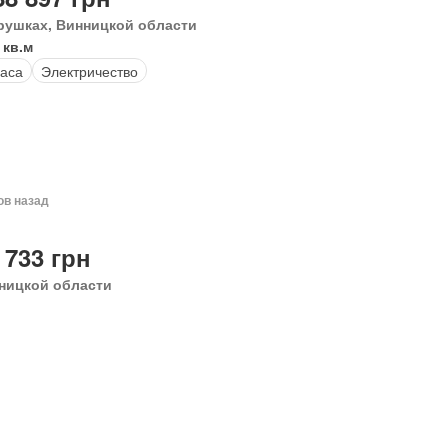
рушках, Винницкой области
 кв.м
аса
Электричество
ов назад
 733 грн
ницкой области