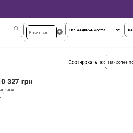
це
Сортировать по:
Наиболее п
10 327 грн
анкове
с