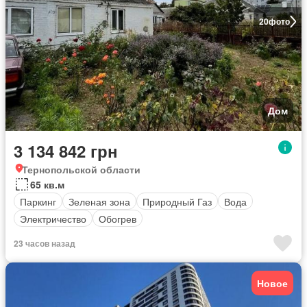
20
фото
Дом
3 134 842 грн
Тернопольской области
65 кв.м
Паркинг
Зеленая зона
Природный Газ
Вода
Электричество
Обогрев
23 часов назад
Новое