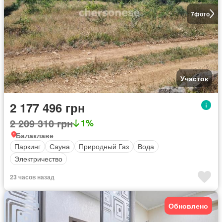
7
фото
Участок
2 177 496 грн
2 209 310 грн
1%
Балаклаве
Паркинг
Сауна
Природный Газ
Вода
Электричество
23 часов назад
Обновлено