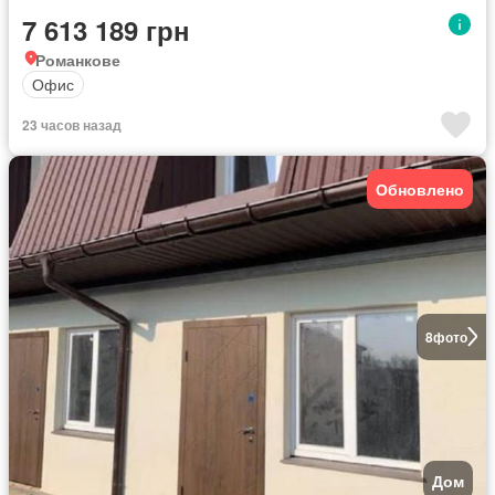
7 613 189 грн
Романкове
Офис
23 часов назад
Обновлено
8
фото
Дом