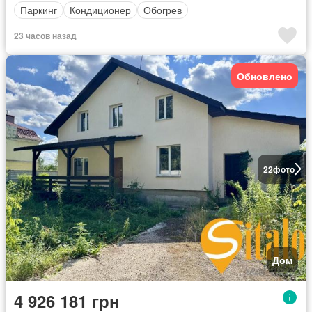
Паркинг
Кондиционер
Обогрев
23 часов назад
Обновлено
22
фото
Дом
4 926 181 грн