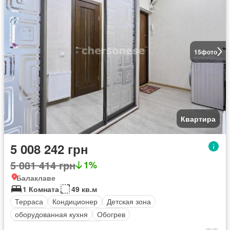
15
фото
Квартира
5 008 242 грн
5 081 414 грн
1%
Балаклаве
1 Комната
49 кв.м
Терраса
Кондиционер
Детская зона
оборудованная кухня
Обогрев
Полностью меблирована