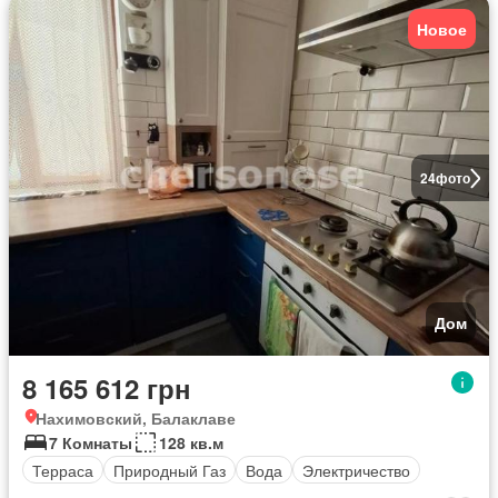
Новое
24
фото
Дом
8 165 612 грн
Нахимовский, Балаклаве
7 Комнаты
128 кв.м
Терраса
Природный Газ
Вода
Электричество