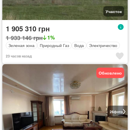
Участок
1 905 310 грн
1 933 146 грн
1%
Зеленая зона
Природный Газ
Вода
Электричество
23 часов назад
Обновлено
26
фото