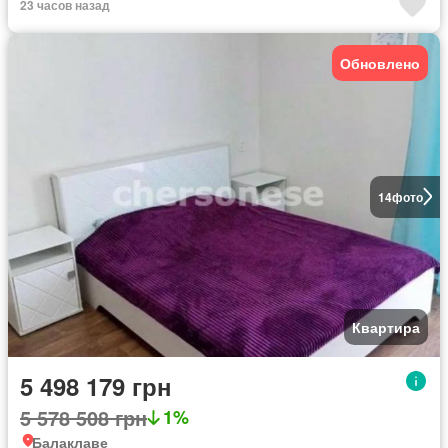
23 часов назад
Обновлено
14
фото
Квартира
5 498 179 грн
5 578 508 грн
1%
Балаклаве