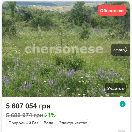
Обновлено
5
фото
Участок
5 607 054 грн
5 688 974 грн
1%
Природный Газ
Вода
Электричество