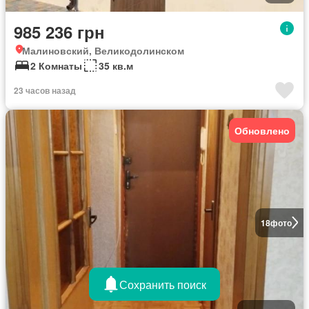
985 236 грн
Малиновский, Великодолинском
2 Комнаты
35 кв.м
23 часов назад
Обновлено
18
фото
Сохранить поиск