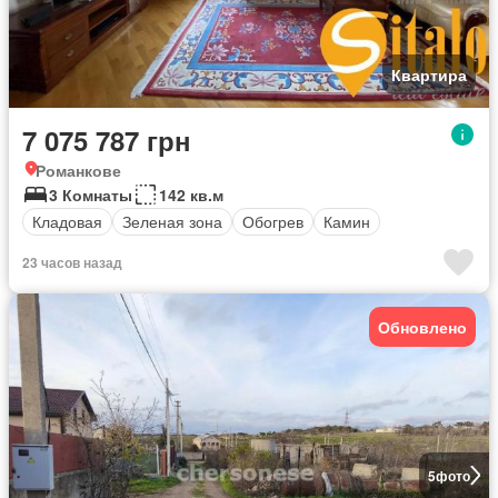
Квартира
7 075 787 грн
Романкове
3 Комнаты
142 кв.м
Кладовая
Зеленая зона
Обогрев
Камин
23 часов назад
Обновлено
5
фото