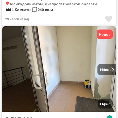
Великодолинском, Днепропетровской области
4 Комнаты
240 кв.м
23 часов назад
Новое
16
фото
Офис