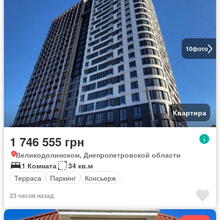
10
фото
Квартира
1 746 555 грн
Великодолинском, Днепропетровской области
1 Комната
34 кв.м
Терраса
Паркинг
Консьерж
23 часов назад