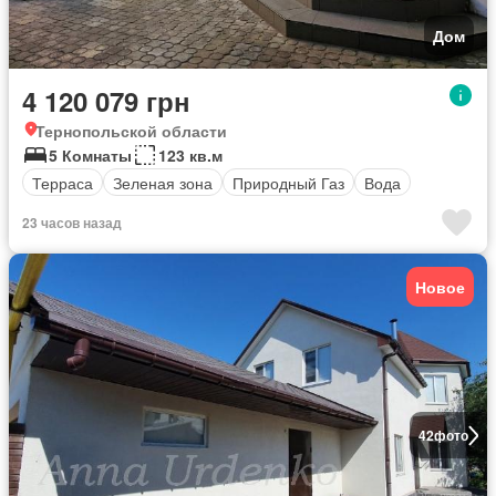
Дом
4 120 079 грн
Тернопольской области
5 Комнаты
123 кв.м
Терраса
Зеленая зона
Природный Газ
Вода
23 часов назад
Новое
42
фото