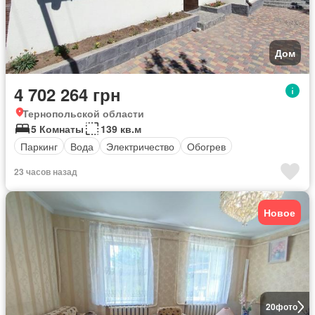
Дом
4 702 264 грн
Тернопольской области
5 Комнаты
139 кв.м
Паркинг
Вода
Электричество
Обогрев
23 часов назад
Новое
20
фото