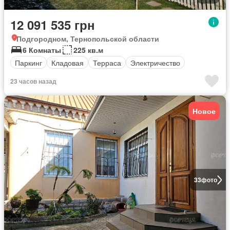
12 091 535 грн
Подгородном, Тернопольской области
6 Комнаты
225 кв.м
Паркинг
Кладовая
Терраса
Электричество
23 часов назад
Новое
33
фото