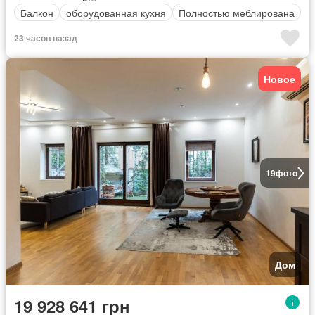
Балкон
оборудованная кухня
Полностью меблирована
23 часов назад
Новое
19
фото
Дом
19 928 641 грн