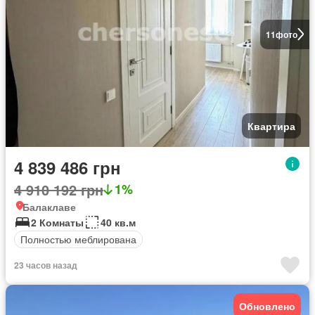
11
фото
Квартира
4 839 486 грн
4 910 192 грн
1%
Балаклаве
2 Комнаты
40 кв.м
Полностью меблирована
23 часов назад
Обновлено