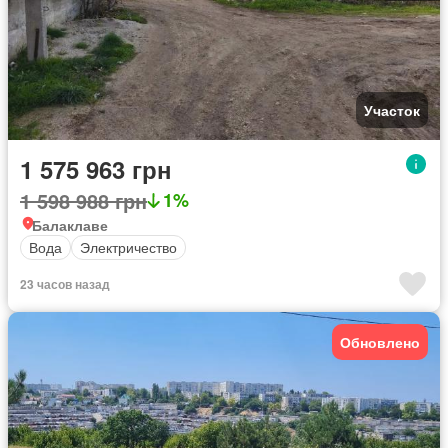
Участок
1 575 963 грн
1 598 988 грн
1%
Балаклаве
Вода
Электричество
23 часов назад
Обновлено