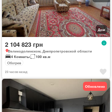
Дом
2 104 823 грн
Великодолинском, Днепропетровской области
4 Комнаты
100 кв.м
Обогрев
23 часов назад
Обновлено