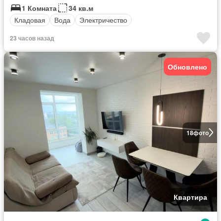
1 Комната
34 кв.м
Кладовая
Вода
Электричество
23 часов назад
Обновлено
18
фото
Квартира