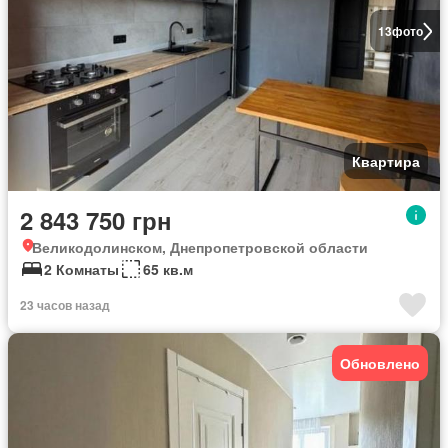
13
фото
Квартира
2 843 750 грн
Великодолинском, Днепропетровской области
2 Комнаты
65 кв.м
23 часов назад
Обновлено