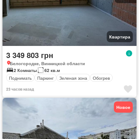
Квартира
3 349 803 грн
Белогородке, Винницкой области
2 Комнаты
62 кв.м
Поднимать
Паркинг
Зеленая зона
Обогрев
23 часов назад
Новое