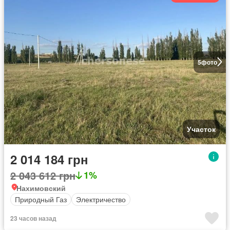
5
фото
Участок
2 014 184 грн
2 043 612 грн
1%
Нахимовский
Природный Газ
Электричество
23 часов назад