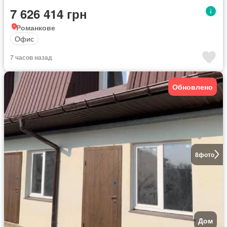
7 626 414 грн
Романкове
Офис
7 часов назад
Обновлено
8
фото
Дом