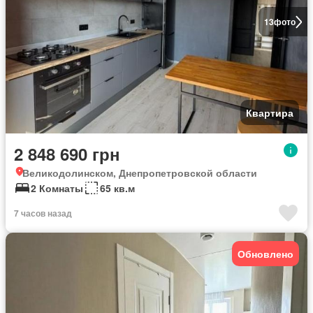
13
фото
Квартира
2 848 690 грн
Великодолинском, Днепропетровской области
2 Комнаты
65 кв.м
7 часов назад
Обновлено