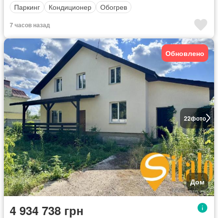
Паркинг
Кондиционер
Обогрев
7 часов назад
Обновлено
22
фото
Дом
4 934 738 грн