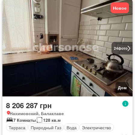
Новое
24
фото
Дом
8 206 287 грн
Нахимовский, Балаклаве
7 Комнаты
128 кв.м
Терраса
Природный Газ
Вода
Электричество