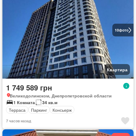
10
фото
Квартира
1 749 589 грн
Великодолинском, Днепропетровской области
1 Комната
34 кв.м
Терраса
Паркинг
Консьерж
7 часов назад