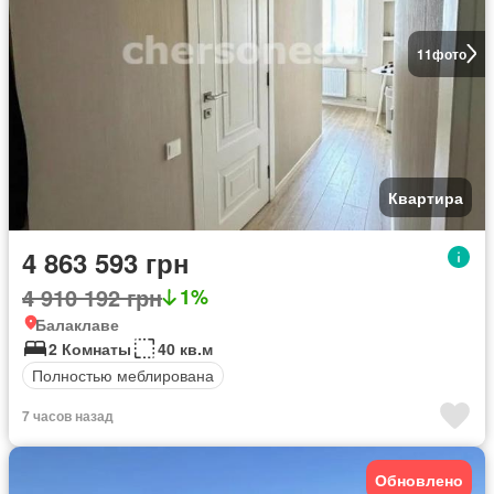
11
фото
Квартира
4 863 593 грн
4 910 192 грн
1%
Балаклаве
2 Комнаты
40 кв.м
Полностью меблирована
7 часов назад
Обновлено