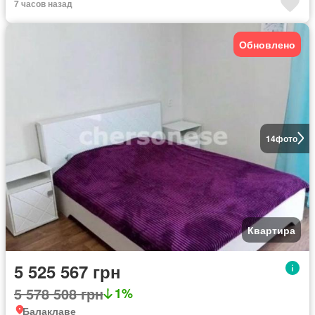
7 часов назад
Обновлено
14
фото
Квартира
5 525 567 грн
5 578 508 грн
1%
Балаклаве