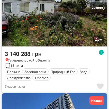
20
фото
Дом
3 140 288 грн
Тернопольской области
65 кв.м
Паркинг
Зеленая зона
Природный Газ
Вода
Электричество
Обогрев
7 часов назад
Новое