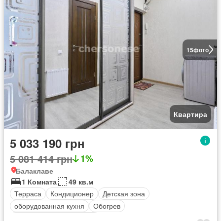
15
фото
Квартира
5 033 190 грн
5 081 414 грн
1%
Балаклаве
1 Комната
49 кв.м
Терраса
Кондиционер
Детская зона
оборудованная кухня
Обогрев
Полностью меблирована