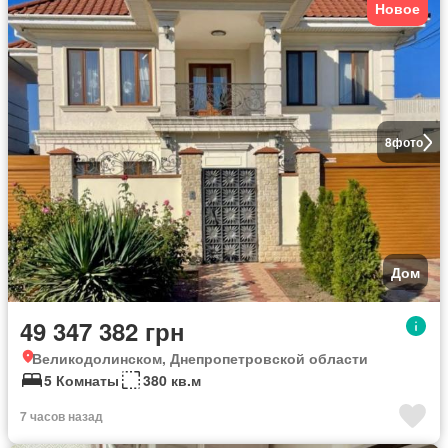
Новое
8
фото
Дом
49 347 382 грн
Великодолинском, Днепропетровской области
5 Комнаты
380 кв.м
7 часов назад