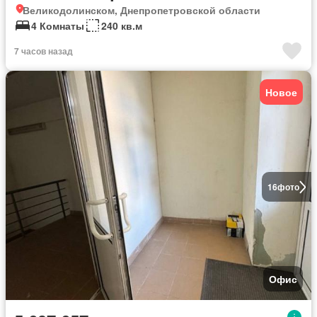
Великодолинском, Днепропетровской области
4 Комнаты
240 кв.м
7 часов назад
Новое
16
фото
Офис