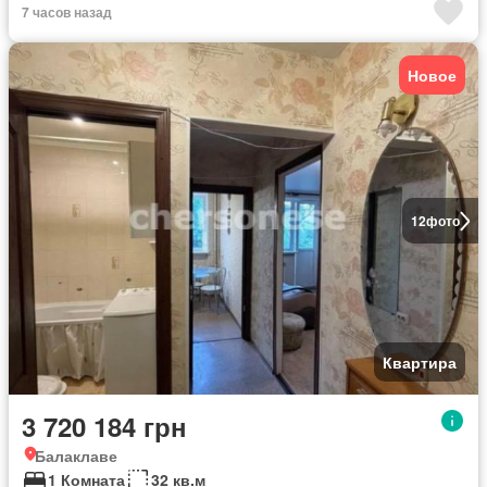
7 часов назад
Новое
12
фото
Квартира
3 720 184 грн
Балаклаве
1 Комната
32 кв.м