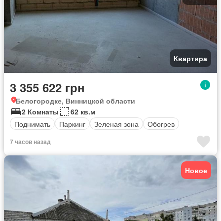
Квартира
3 355 622 грн
Белогородке, Винницкой области
2 Комнаты
62 кв.м
Поднимать
Паркинг
Зеленая зона
Обогрев
7 часов назад
Новое