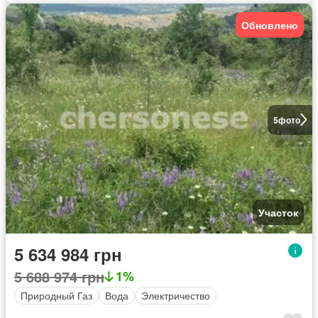
Обновлено
5
фото
Участок
5 634 984 грн
5 688 974 грн
1%
Природный Газ
Вода
Электричество