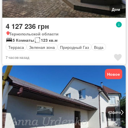
Дом
4 127 236 грн
Тернопольской области
5 Комнаты
123 кв.м
Терраса
Зеленая зона
Природный Газ
Вода
7 часов назад
Новое
42
фото