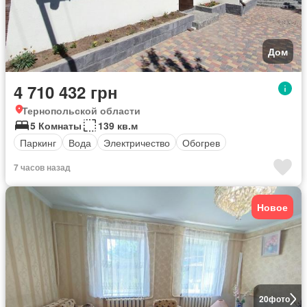
Дом
4 710 432 грн
Тернопольской области
5 Комнаты
139 кв.м
Паркинг
Вода
Электричество
Обогрев
7 часов назад
Новое
20
фото