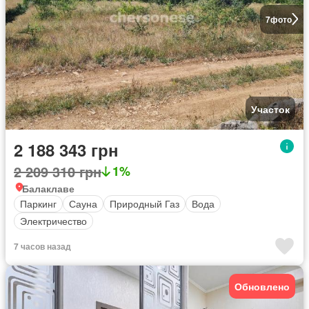
7
фото
Участок
2 188 343 грн
2 209 310 грн
1%
Балаклаве
Паркинг
Сауна
Природный Газ
Вода
Электричество
7 часов назад
Обновлено