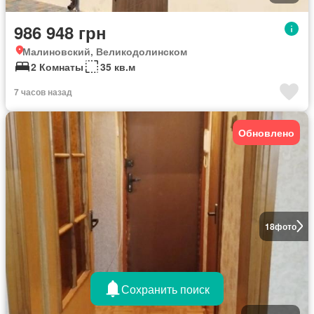
986 948 грн
Малиновский, Великодолинском
2 Комнаты
35 кв.м
7 часов назад
Обновлено
18
фото
Сохранить поиск