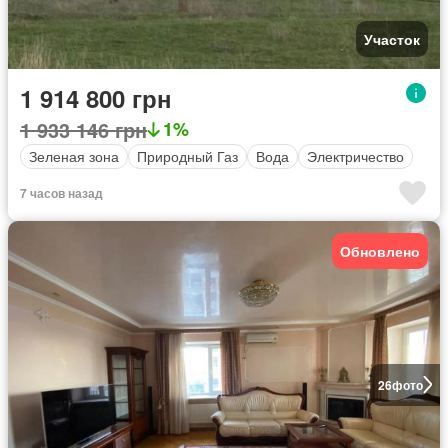
Участок
1 914 800 грн
1 933 146 грн
1%
Зеленая зона
Природный Газ
Вода
Электричество
7 часов назад
Обновлено
26
фото