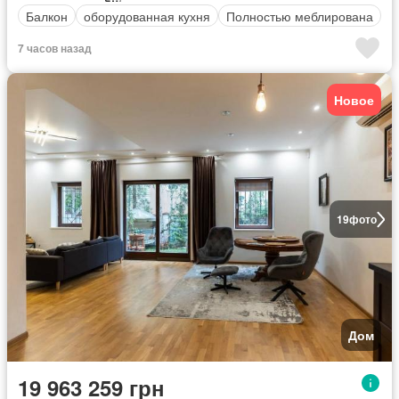
Балкон
оборудованная кухня
Полностью меблирована
7 часов назад
Новое
19
фото
Дом
19 963 259 грн