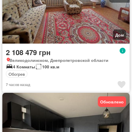
Дом
2 108 479 грн
Великодолинском, Днепропетровской области
4 Комнаты
100 кв.м
Обогрев
7 часов назад
Обновлено