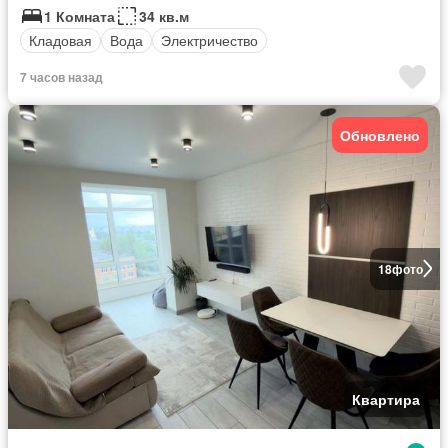
1 Комната
34 кв.м
Кладовая
Вода
Электричество
7 часов назад
Обновлено
18
фото
Квартира