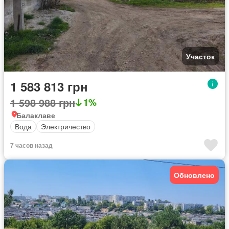
Участок
1 583 813 грн
1 598 988 грн
1%
Балаклаве
Вода
Электричество
7 часов назад
Обновлено