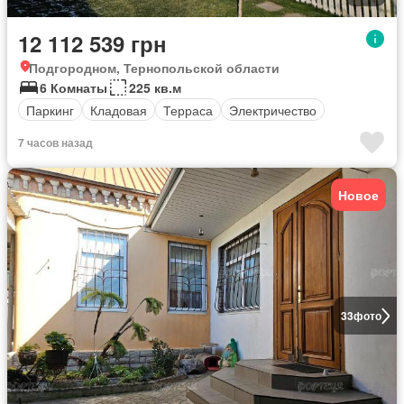
12 112 539 грн
Подгородном, Тернопольской области
6 Комнаты
225 кв.м
Паркинг
Кладовая
Терраса
Электричество
7 часов назад
Новое
33
фото