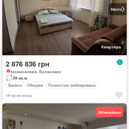
9
фото
Квартира
2 876 836 грн
Нахимовский, Балаклаве
39 кв.м
Балкон
Обогрев
Полностью меблирована
18 часов назад
Обновлено