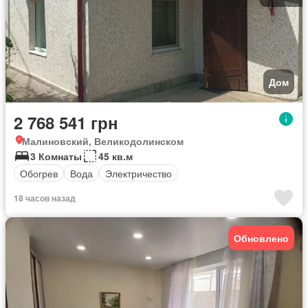
Дом
2 768 541 грн
Малиновский, Великодолинском
3 Комнаты
45 кв.м
Обогрев
Вода
Электричество
18 часов назад
Обновлено