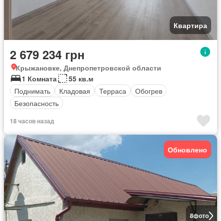
Квартира
2 679 234 грн
Крыжановке, Днепропетровской области
1 Комната
55 кв.м
Поднимать
Кладовая
Терраса
Обогрев
Безопасность
18 часов назад
Обновлено
8
фото