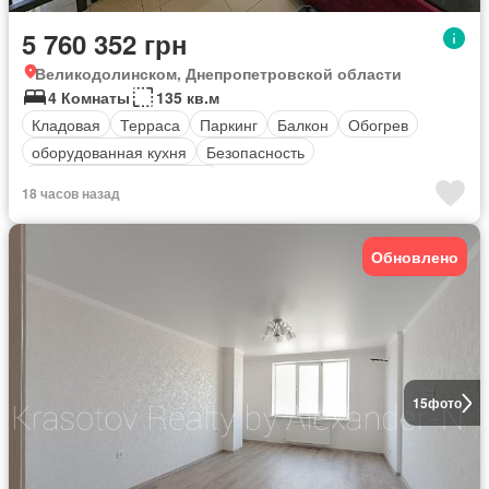
5 760 352 грн
Великодолинском, Днепропетровской области
4 Комнаты
135 кв.м
Кладовая
Терраса
Паркинг
Балкон
Обогрев
оборудованная кухня
Безопасность
Полностью меблирована
18 часов назад
Обновлено
15
фото