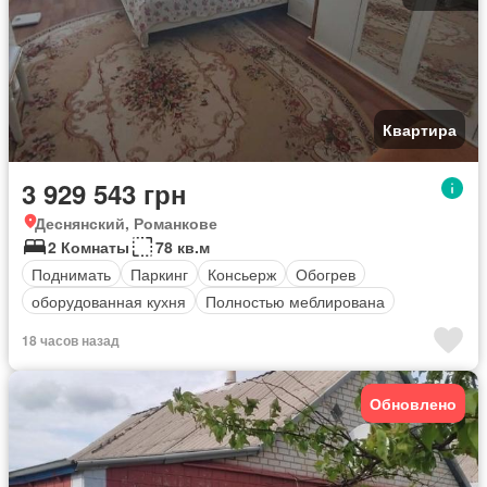
Квартира
3 929 543 грн
Деснянский, Романкове
2 Комнаты
78 кв.м
Поднимать
Паркинг
Консьерж
Обогрев
оборудованная кухня
Полностью меблирована
18 часов назад
Обновлено