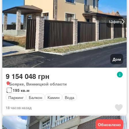
13
фото
Дом
9 154 048 грн
Боярке, Винницкой области
195 кв.м
Паркинг
Балкон
Камин
Вода
18 часов назад
Обновлено