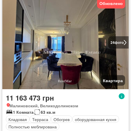
Обновлено
24
фото
Квартира
11 163 473 грн
Малиновский, Великодолинском
1 Комната
63 кв.м
Кладовая
Терраса
Обогрев
оборудованная кухня
Полностью меблирована