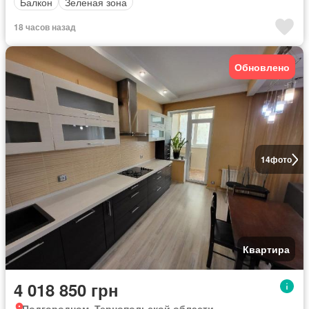
Балкон
Зеленая зона
18 часов назад
Обновлено
14
фото
Квартира
4 018 850 грн
Подгородном, Тернопольской области