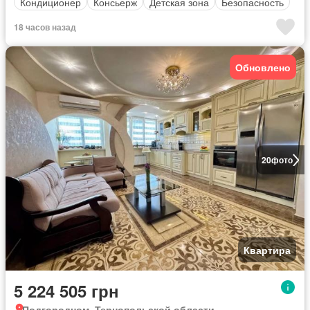
Кондиционер
Консьерж
Детская зона
Безопасность
18 часов назад
Обновлено
20
фото
Квартира
5 224 505 грн
Подгородном, Тернопольской области