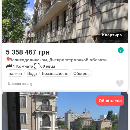
Квартира
5 358 467 грн
Великодолинском, Днепропетровской области
1 Комната
60 кв.м
Балкон
Вода
Безопасность
Обогрев
18 часов назад
Обновлено