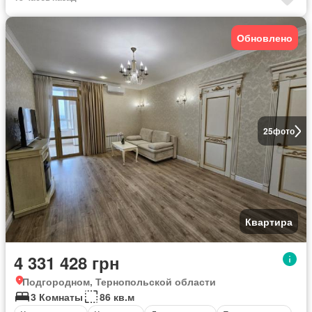
Обновлено
25
фото
Квартира
4 331 428 грн
Подгородном, Тернопольской области
3 Комнаты
86 кв.м