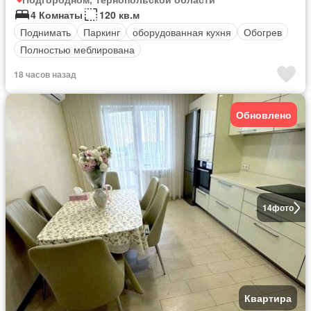
4 Комнаты
120 кв.м
Поднимать
Паркинг
оборудованная кухня
Обогрев
Полностью меблирована
18 часов назад
Обновлено
14
фото
Квартира