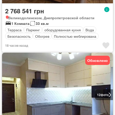
2 768 541 грн
Великодолинском, Днепропетровской области
1 Комната
33 кв.м
Терраса
Паркинг
оборудованная кухня
Вода
Безопасность
Обогрев
Полностью меблирована
18 часов назад
Обновлено
12
фото