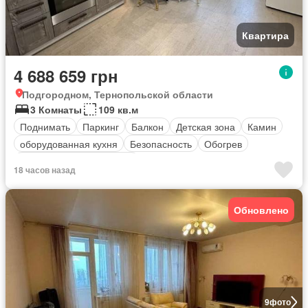
Квартира
4 688 659 грн
Подгородном, Тернопольской области
3 Комнаты
109 кв.м
Поднимать
Паркинг
Балкон
Детская зона
Камин
оборудованная кухня
Безопасность
Обогрев
Полностью меблирована
18 часов назад
Обновлено
9
фото