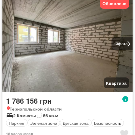
Обновлено
13
фото
Квартира
1 786 156 грн
Тернопольской области
2 Комнаты
56 кв.м
Паркинг
Зеленая зона
Детская зона
Безопасность
18 часов назад