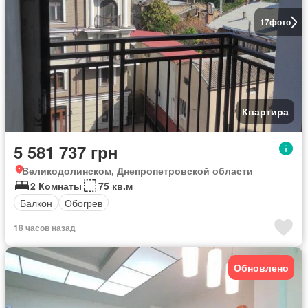
17
фото
Квартира
5 581 737 грн
Великодолинском, Днепропетровской области
2 Комнаты
75 кв.м
Балкон
Обогрев
18 часов назад
Обновлено