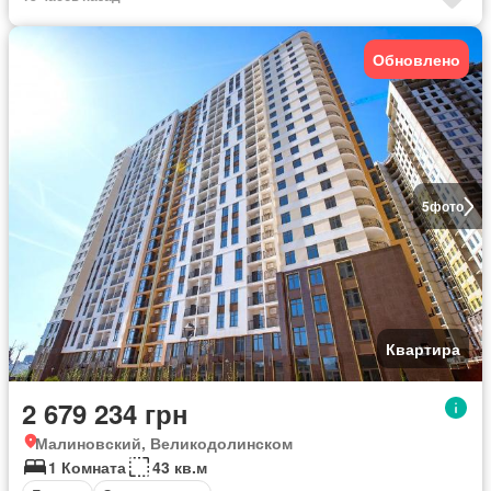
Обновлено
5
фото
Квартира
2 679 234 грн
Малиновский, Великодолинском
1 Комната
43 кв.м