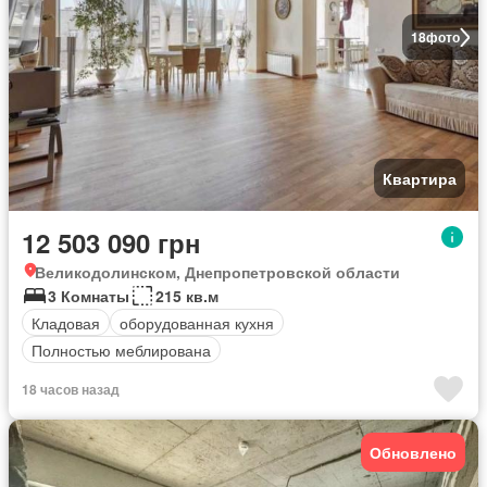
18
фото
Квартира
12 503 090 грн
Великодолинском, Днепропетровской области
3 Комнаты
215 кв.м
Кладовая
оборудованная кухня
Полностью меблирована
18 часов назад
Обновлено