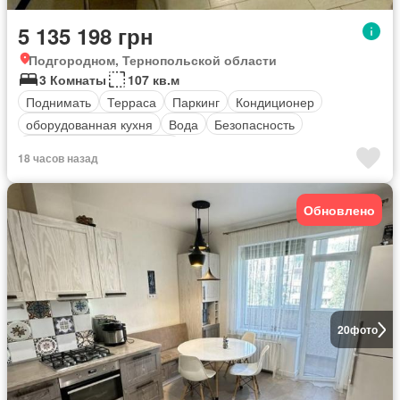
5 135 198 грн
Подгородном, Тернопольской области
3 Комнаты
107 кв.м
Поднимать
Терраса
Паркинг
Кондиционер
оборудованная кухня
Вода
Безопасность
Полностью меблирована
18 часов назад
Обновлено
20
фото