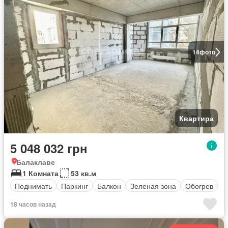
14
фото
Квартира
5 048 032 грн
Балаклаве
1 Комната
53 кв.м
Поднимать
Паркинг
Балкон
Зеленая зона
Обогрев
18 часов назад