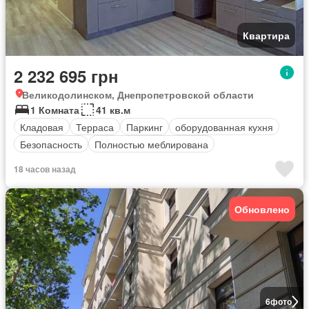
Квартира
2 232 695 грн
Великодолинском, Днепропетровской области
1 Комната
41 кв.м
Кладовая
Терраса
Паркинг
оборудованная кухня
Безопасность
Полностью меблирована
18 часов назад
Обновлено
6
фото