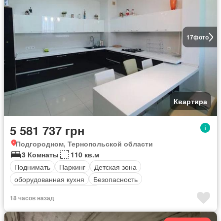
17
фото
Квартира
5 581 737 грн
Подгородном, Тернопольской области
3 Комнаты
110 кв.м
Поднимать
Паркинг
Детская зона
оборудованная кухня
Безопасность
Полностью меблирована
18 часов назад