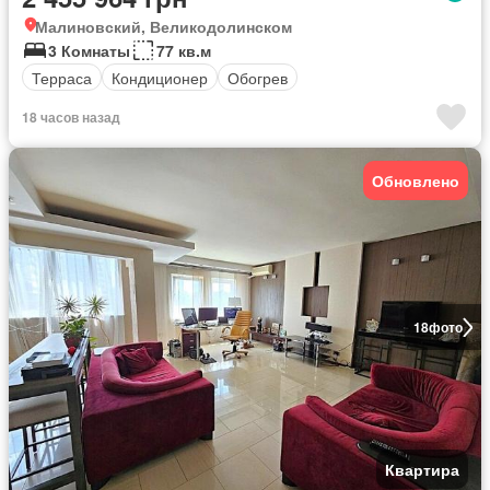
Малиновский, Великодолинском
3 Комнаты
77 кв.м
Терраса
Кондиционер
Обогрев
18 часов назад
Обновлено
18
фото
Квартира