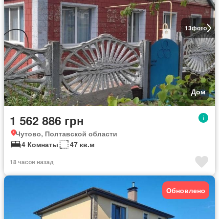
13
фото
Дом
1 562 886 грн
Чутово, Полтавской области
4 Комнаты
47 кв.м
18 часов назад
Обновлено