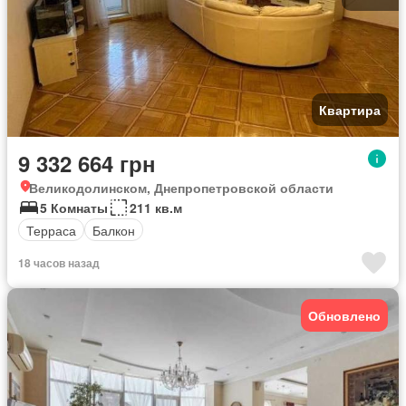
Квартира
9 332 664 грн
Великодолинском, Днепропетровской области
5 Комнаты
211 кв.м
Терраса
Балкон
18 часов назад
Обновлено