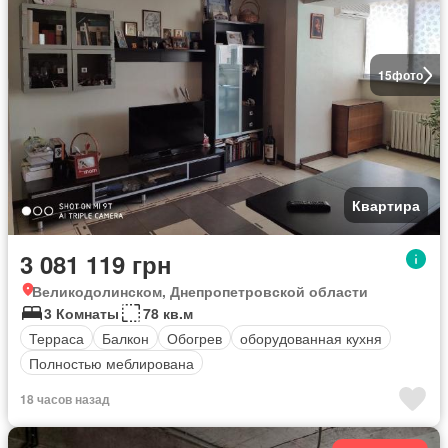
15
фото
Квартира
3 081 119 грн
Великодолинском, Днепропетровской области
3 Комнаты
78 кв.м
Терраса
Балкон
Обогрев
оборудованная кухня
Полностью меблирована
18 часов назад