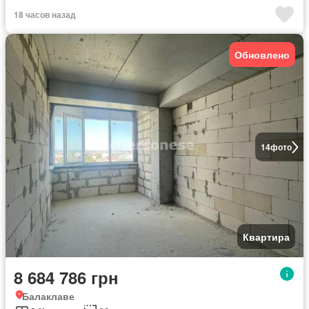
18 часов назад
Обновлено
14
фото
Квартира
8 684 786 грн
Балаклаве