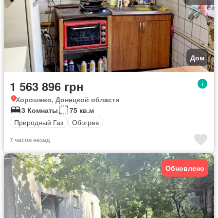
Дом
1 563 896 грн
Хорошево, Донецкой области
3 Комнаты
75 кв.м
Природный Газ
Обогрев
7 часов назад
Обновлено