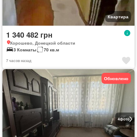
Квартира
1 340 482 грн
Хорошево, Донецкой области
3 Комнаты
70 кв.м
7 часов назад
Обновлено
4
фото