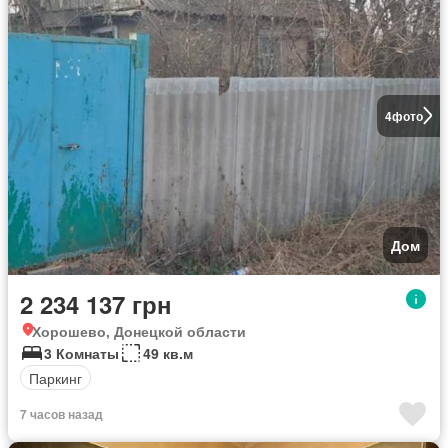
4
фото
Дом
2 234 137 грн
Хорошево, Донецкой области
3 Комнаты
49 кв.м
Паркинг
7 часов назад