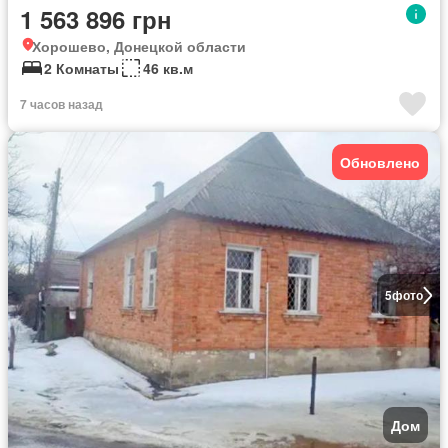
1 563 896 грн
Хорошево, Донецкой области
2 Комнаты
46 кв.м
7 часов назад
Обновлено
5
фото
Дом