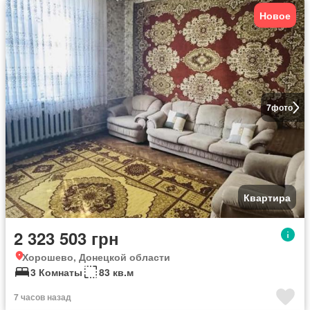
Новое
7
фото
Квартира
2 323 503 грн
Хорошево, Донецкой области
3 Комнаты
83 кв.м
7 часов назад