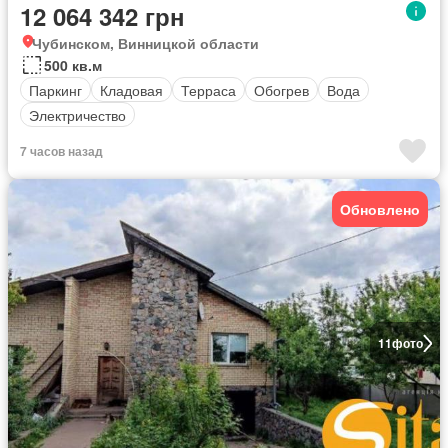
12 064 342 грн
Чубинском, Винницкой области
500 кв.м
Паркинг
Кладовая
Терраса
Обогрев
Вода
Электричество
7 часов назад
Обновлено
11
фото