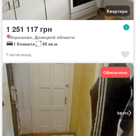
Квартира
1 251 117 грн
Хорошево, Донецкой области
1 Комната
40 кв.м
7 часов назад
Обновлено
3
фото