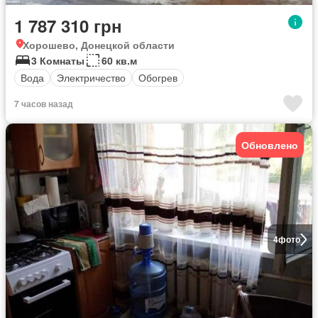
1 787 310 грн
Хорошево, Донецкой области
3 Комнаты
60 кв.м
Вода
Электричество
Обогрев
7 часов назад
Обновлено
4
фото