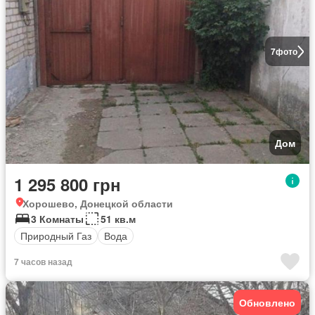
7
фото
Дом
1 295 800 грн
Хорошево, Донецкой области
3 Комнаты
51 кв.м
Природный Газ
Вода
7 часов назад
Обновлено