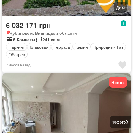
Дом
6 032 171 грн
Чубинском, Винницкой области
5 Комнаты
241 кв.м
Паркинг
Кладовая
Терраса
Камин
Природный Газ
Обогрев
7 часов назад
Новое
10
фото