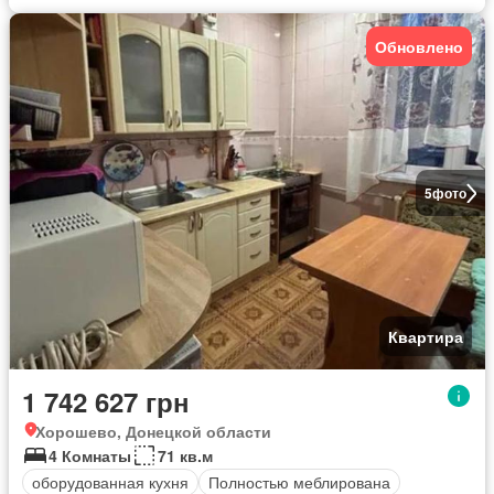
Обновлено
5
фото
Квартира
1 742 627 грн
Хорошево, Донецкой области
4 Комнаты
71 кв.м
оборудованная кухня
Полностью меблирована