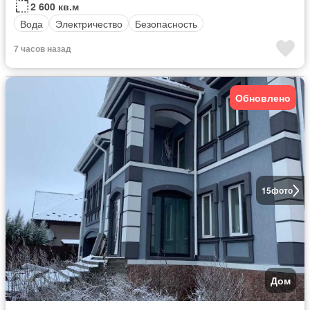
2 600 кв.м
Вода
Электричество
Безопасность
7 часов назад
Обновлено
15
фото
Дом