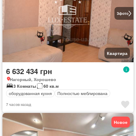
3
фото
Квартира
6 632 434 грн
Нагорный, Хорошево
3 Комнаты
60 кв.м
оборудованная кухня
Полностью меблирована
7 часов назад
Новое