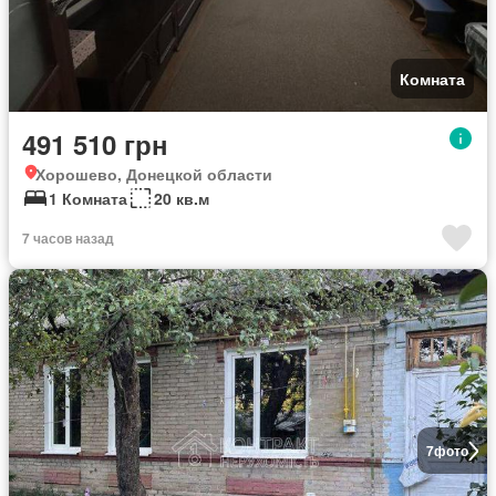
Комната
491 510 грн
Хорошево, Донецкой области
1 Комната
20 кв.м
7 часов назад
7
фото