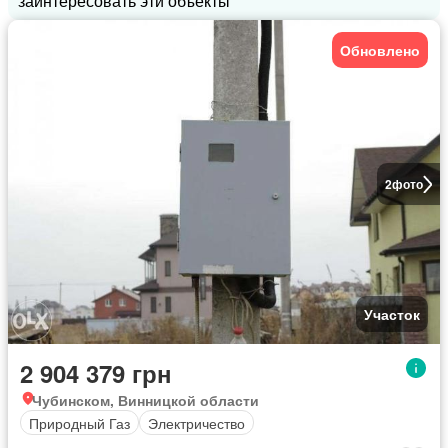
заинтересовать эти объекты
Обновлено
2
фото
Участок
2 904 379 грн
Чубинском, Винницкой области
Природный Газ
Электричество