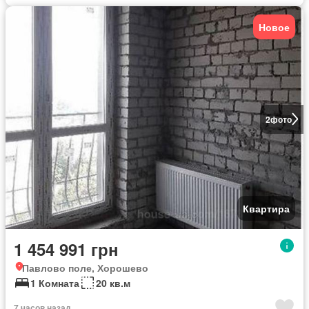
Новое
2
фото
Квартира
1 454 991 грн
Павлово поле, Хорошево
1 Комната
20 кв.м
7 часов назад