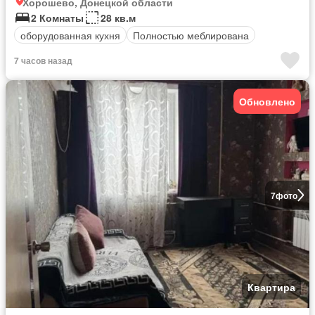
Хорошево, Донецкой области
2 Комнаты
28 кв.м
оборудованная кухня
Полностью меблирована
7 часов назад
Обновлено
7
фото
Квартира