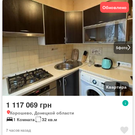
Обновлено
5
фото
Квартира
1 117 069 грн
Хорошево, Донецкой области
1 Комната
32 кв.м
7 часов назад