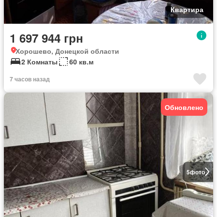
Квартира
1 697 944 грн
Хорошево, Донецкой области
2 Комнаты
60 кв.м
7 часов назад
Обновлено
5
фото