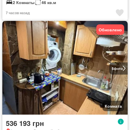
2 Комнаты
46 кв.м
7 часов назад
Обновлено
5
фото
Комната
536 193 грн