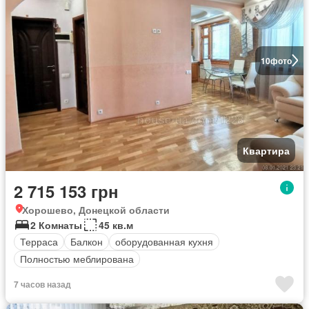
10
фото
Квартира
2 715 153 грн
Хорошево, Донецкой области
2 Комнаты
45 кв.м
Терраса
Балкон
оборудованная кухня
Полностью меблирована
7 часов назад