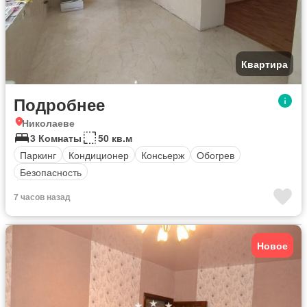
Квартира
Подробнее
Николаеве
3 Комнаты
50 кв.м
Паркинг
Кондиционер
Консьерж
Обогрев
Безопасность
7 часов назад
Новое