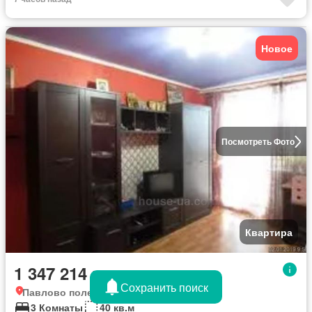
Новое
Посмотреть Фото
Квартира
1 347 214 грн
Сохранить поиск
Павлово поле, Хорошево
3 Комнаты
40 кв.м