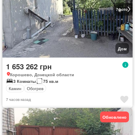
7
фото
Дом
1 653 262 грн
Хорошево, Донецкой области
3 Комнаты
75 кв.м
Камин
Обогрев
7 часов назад
Обновлено