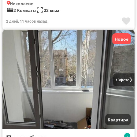
Николаеве
2 Комнаты
32 кв.м
2 дней, 11 часов назад
Новое
13
фото
Квартира