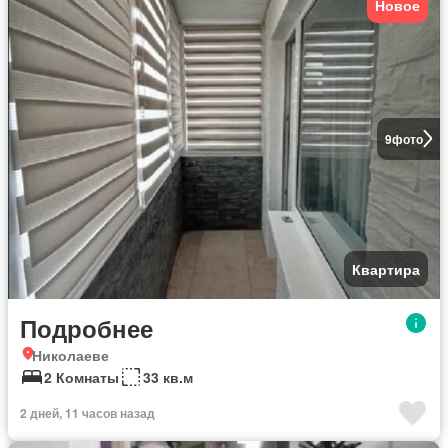
Новое
9
фото
Квартира
Подробнее
Николаеве
2 Комнаты
33 кв.м
2 дней, 11 часов назад