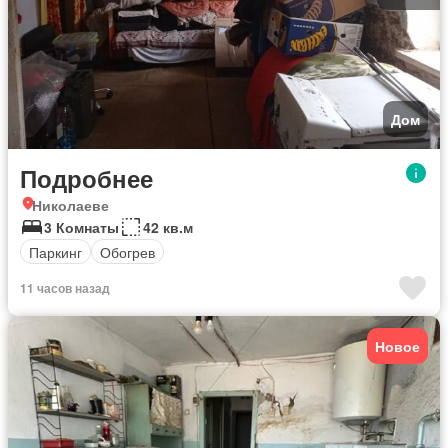
Дом
Подробнее
Николаеве
3 Комнаты
42 кв.м
Паркинг
Обогрев
11 часов назад
Новое