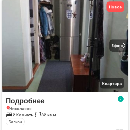
Новое
5
фото
Квартира
Подробнее
Николаеве
2 Комнаты
32 кв.м
Балкон