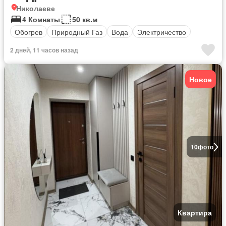
Николаеве
4 Комнаты
50 кв.м
Обогрев
Природный Газ
Вода
Электричество
2 дней, 11 часов назад
Новое
10
фото
Квартира