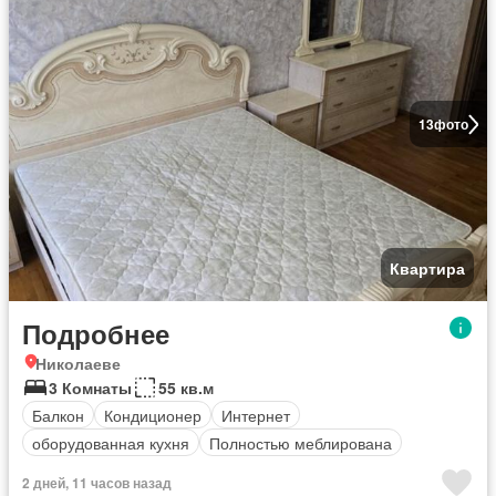
13
фото
Квартира
Подробнее
Николаеве
3 Комнаты
55 кв.м
Балкон
Кондиционер
Интернет
оборудованная кухня
Полностью меблирована
2 дней, 11 часов назад