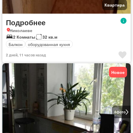
Квартира
Подробнее
Николаеве
2 Комнаты
32 кв.м
Балкон
оборудованная кухня
2 дней, 11 часов назад
Новое
8
фото