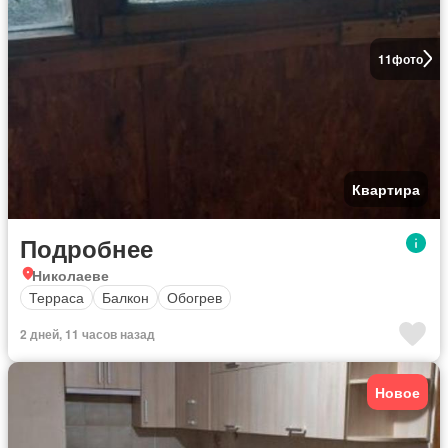
11
фото
Квартира
Подробнее
Николаеве
Терраса
Балкон
Обогрев
2 дней, 11 часов назад
Новое