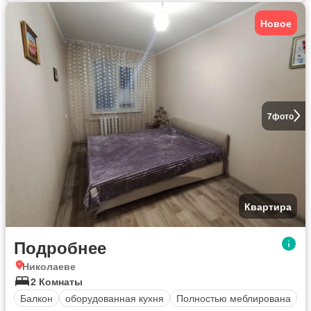
Новое
7
фото
Квартира
Подробнее
Николаеве
2 Комнаты
Балкон
оборудованная кухня
Полностью меблирована