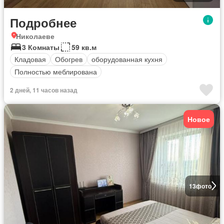
Подробнее
Николаеве
3 Комнаты
59 кв.м
Кладовая
Обогрев
оборудованная кухня
Полностью меблирована
2 дней, 11 часов назад
Новое
13
фото