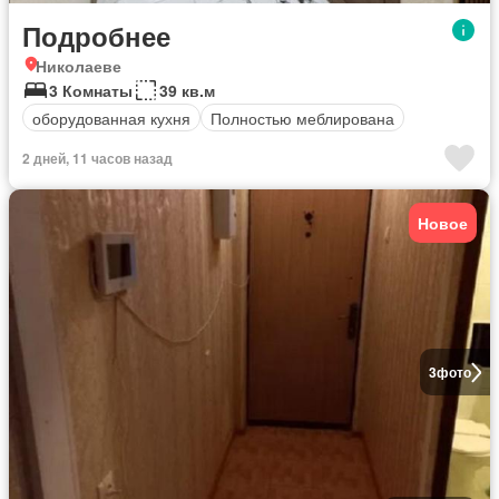
Подробнее
Николаеве
3 Комнаты
39 кв.м
оборудованная кухня
Полностью меблирована
2 дней, 11 часов назад
Новое
3
фото