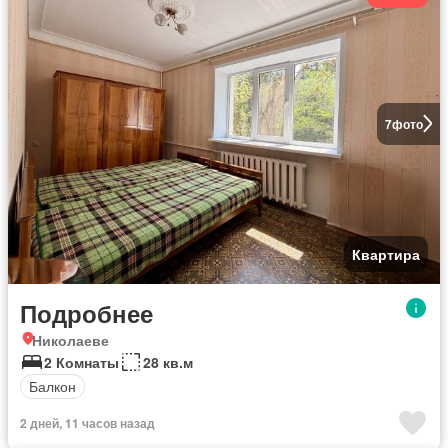
7
фото
Квартира
Подробнее
Николаеве
2 Комнаты
28 кв.м
Балкон
2 дней, 11 часов назад