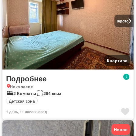
8
фото
Квартира
Подробнее
Николаеве
2 Комнаты
284 кв.м
Детская зона
1 день, 11 часов назад
Новое