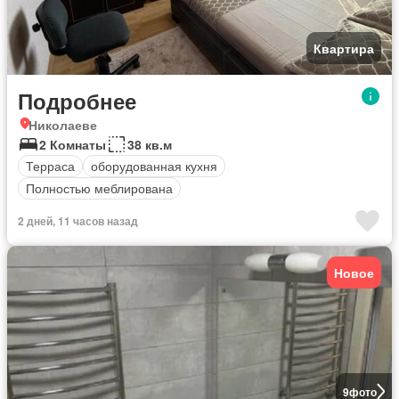
Квартира
Подробнее
Николаеве
2 Комнаты
38 кв.м
Терраса
оборудованная кухня
Полностью меблирована
2 дней, 11 часов назад
Новое
9
фото