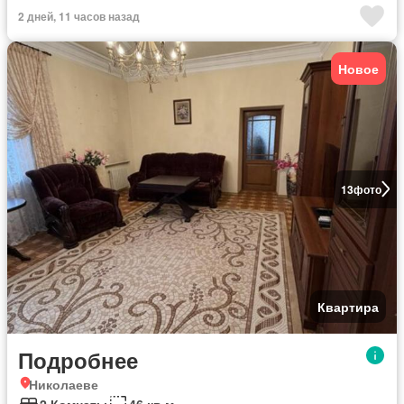
2 дней, 11 часов назад
Новое
13
фото
Квартира
Подробнее
Николаеве
2 Комнаты
46 кв.м