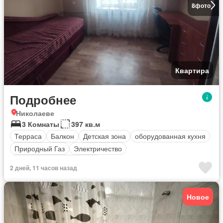
8
фото
Квартира
Подробнее
Николаеве
3 Комнаты
397 кв.м
Терраса
Балкон
Детская зона
оборудованная кухня
Природный Газ
Электричество
Полностью меблирована
2 дней, 11 часов назад
Новое