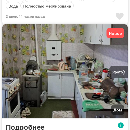
Вода
Полностью меблирована
2 дней, 11 часов назад
Новое
6
фото
Дом
Подробнее