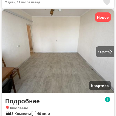
2 дней, 11 часов назад
Новое
11
фото
Квартира
Подробнее
Николаеве
3 Комнаты
40 кв.м