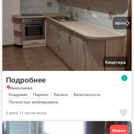
9
фото
Квартира
Подробнее
Николаеве
Кладовая
Паркинг
Балкон
Безопасность
Полностью меблирована
2 дней, 11 часов назад
Новое