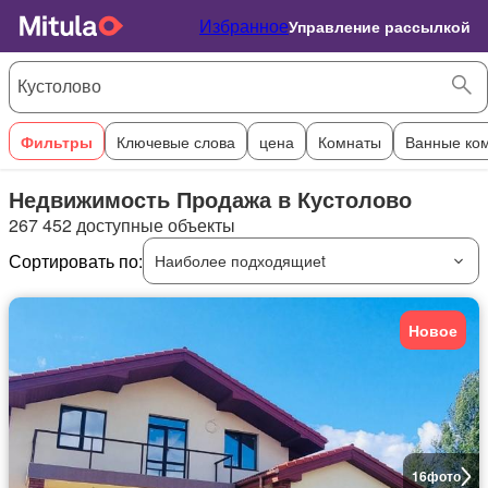
Избранное
Управление рассылкой
Фильтры
Ключевые слова
цена
Комнаты
Ванные ко
Недвижимость Продажа в Кустолово
267 452 доступные объекты
Сортировать по:
Наиболее подходящиеt
Новое
16
фото