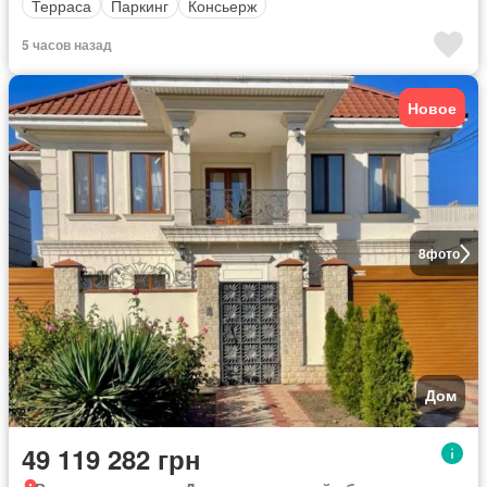
Терраса
Паркинг
Консьерж
5 часов назад
Новое
8
фото
Дом
49 119 282 грн