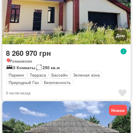
Дом
8 260 970 грн
Романкове
5 Комнаты
250 кв.м
Паркинг
Терраса
Бассейн
Зеленая зона
Природный Газ
Безопасность
5 часов назад
Новое