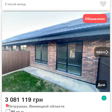
5 часов назад
Обновлено
6
фото
Дом
3 081 119 грн
Петрушках, Винницкой области
80 кв.м