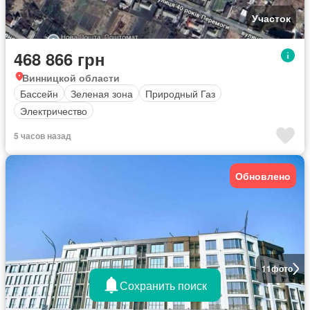
Участок
468 866 грн
Винницкой области
Бассейн
Зеленая зона
Природный Газ
Электричество
5 часов назад
Обновлено
11
фото
Сохранить поиск