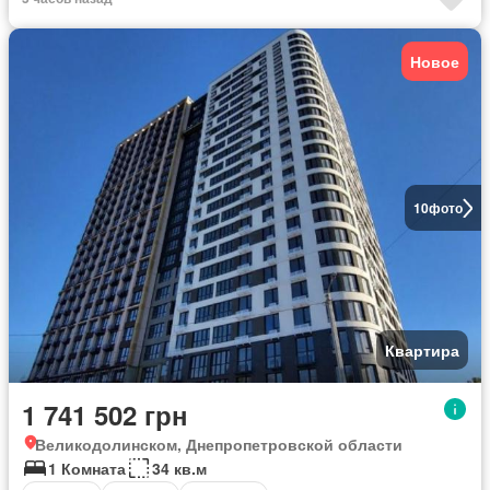
Новое
10
фото
Квартира
1 741 502 грн
Великодолинском, Днепропетровской области
1 Комната
34 кв.м