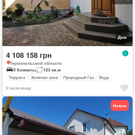
Дом
4 108 158 грн
Тернопольской области
5 Комнаты
123 кв.м
Терраса
Зеленая зона
Природный Газ
Вода
5 часов назад
Новое