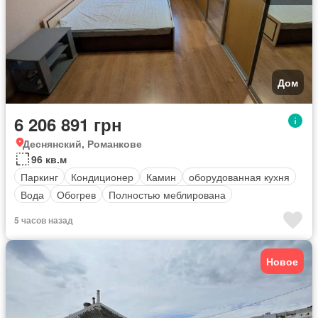
Дом
6 206 891 грн
Деснянский, Романкове
96 кв.м
Паркинг
Кондиционер
Камин
оборудованная кухня
Вода
Обогрев
Полностью меблирована
5 часов назад
Новое