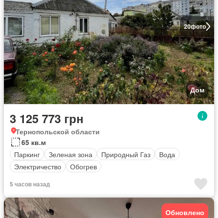
20
фото
Дом
3 125 773 грн
Тернопольской области
65 кв.м
Паркинг
Зеленая зона
Природный Газ
Вода
Электричество
Обогрев
5 часов назад
Обновлено