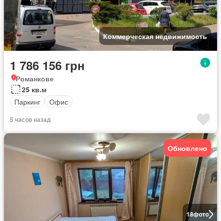
Коммерческая недвижимость
1 786 156 грн
Романкове
25 кв.м
Паркинг
Офис
5 часов назад
Обновлено
18
фото