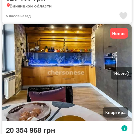
Винницкой области
5 часов назад
Новое
14
фото
Квартира
20 354 968 грн