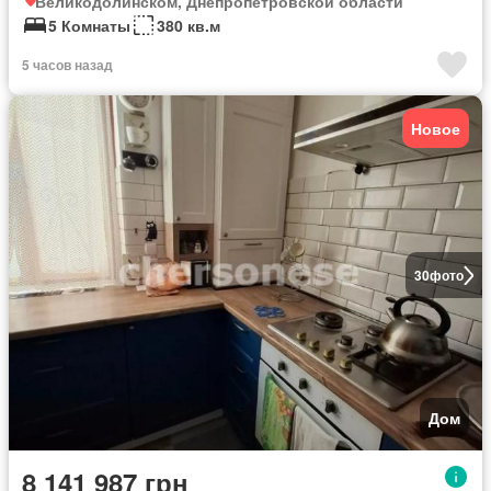
Великодолинском, Днепропетровской области
5 Комнаты
380 кв.м
5 часов назад
Новое
30
фото
Дом
8 141 987 грн