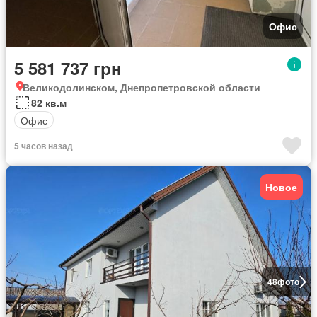
Офис
5 581 737 грн
Великодолинском, Днепропетровской области
82 кв.м
Офис
5 часов назад
Новое
48
фото