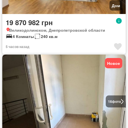
Дом
19 870 982 грн
Великодолинском, Днепропетровской области
4 Комнаты
240 кв.м
5 часов назад
Новое
16
фото