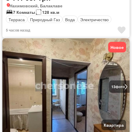
Нахимовский, Балаклаве
7 Комнаты
128 кв.м
Терраса
Природный Газ
Вода
Электричество
5 часов назад
Новое
13
фото
Квартира