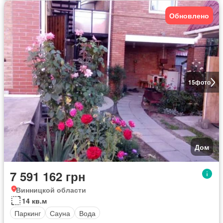
Обновлено
15
фото
Дом
7 591 162 грн
Винницкой области
14 кв.м
Паркинг
Сауна
Вода