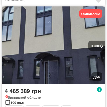
Обновлено
15
фото
Дом
4 465 389 грн
Винницкой области
100 кв.м