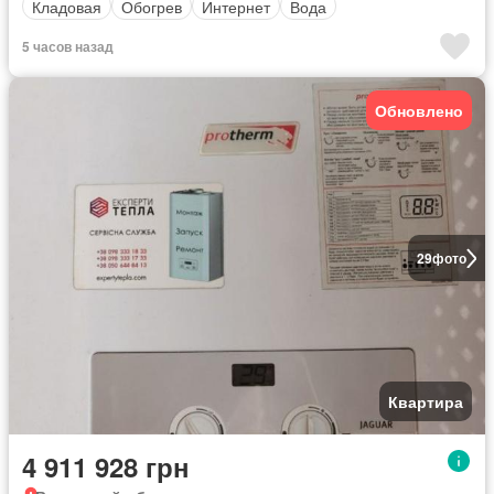
Кладовая
Обогрев
Интернет
Вода
5 часов назад
Обновлено
29
фото
Квартира
4 911 928 грн