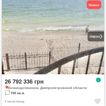
Новое
10
фото
26 792 336 грн
Великодолинском, Днепропетровской области
150 кв.м
5 часов назад