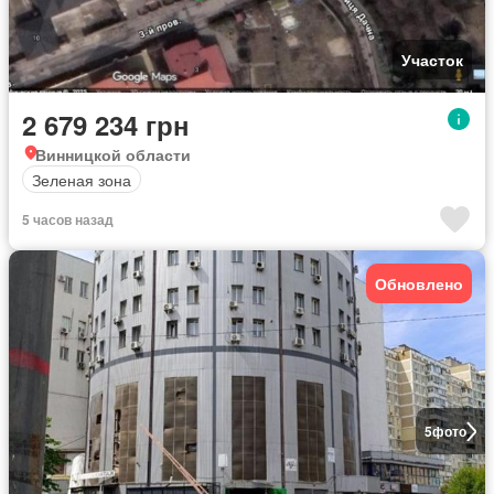
Участок
2 679 234 грн
Винницкой области
Зеленая зона
5 часов назад
Обновлено
5
фото