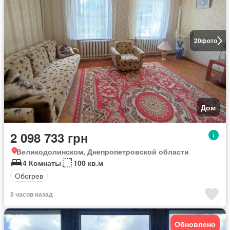
20
фото
Дом
2 098 733 грн
Великодолинском, Днепропетровской области
4 Комнаты
100 кв.м
Обогрев
5 часов назад
Обновлено