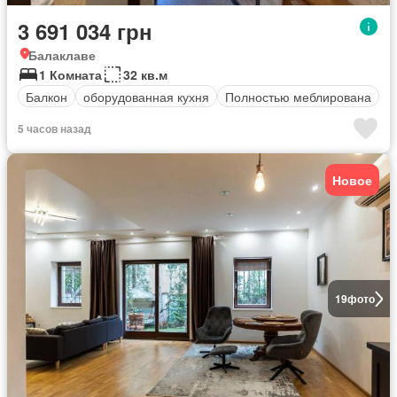
3 691 034 грн
Балаклаве
1 Комната
32 кв.м
Балкон
оборудованная кухня
Полностью меблирована
5 часов назад
Новое
19
фото