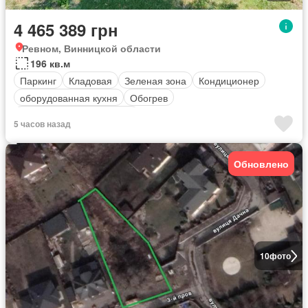
4 465 389 грн
Ревном, Винницкой области
196 кв.м
Паркинг
Кладовая
Зеленая зона
Кондиционер
оборудованная кухня
Обогрев
Полностью меблирована
5 часов назад
Обновлено
10
фото