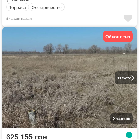
Терраса
Электричество
5 часов назад
Обновлено
11
фото
Участок
625 155 грн