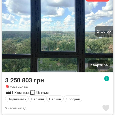
24
фото
Квартира
3 250 803 грн
Романкове
1 Комната
46 кв.м
Поднимать
Паркинг
Балкон
Обогрев
5 часов назад