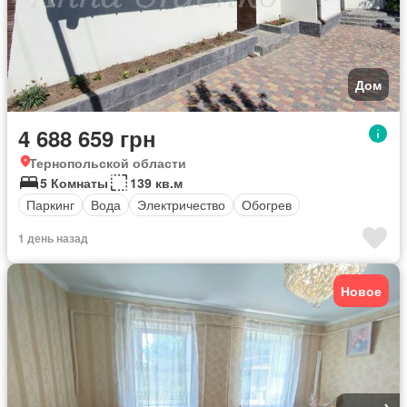
Дом
4 688 659 грн
Тернопольской области
5 Комнаты
139 кв.м
Паркинг
Вода
Электричество
Обогрев
1 день назад
Новое