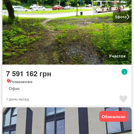
5
фото
Участок
7 591 162 грн
Романкове
Офис
1 день назад
Обновлено