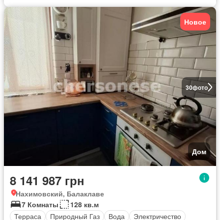
Новое
30
фото
Дом
8 141 987 грн
Нахимовский, Балаклаве
7 Комнаты
128 кв.м
Терраса
Природный Газ
Вода
Электричество