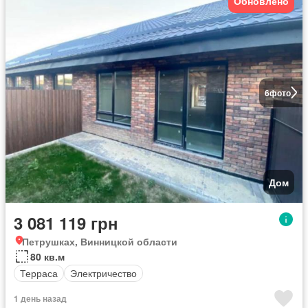
Обновлено
6
фото
Дом
3 081 119 грн
Петрушках, Винницкой области
80 кв.м
Терраса
Электричество
1 день назад