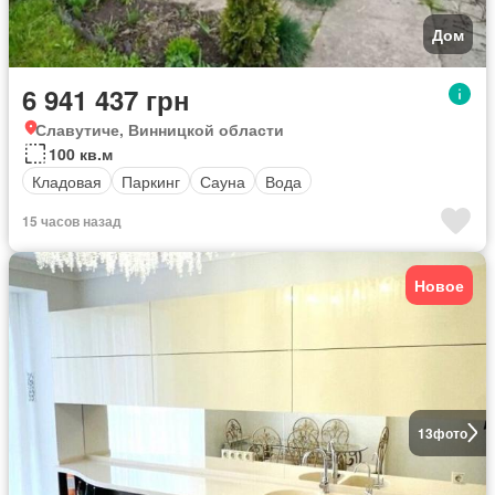
Дом
6 941 437 грн
Славутиче, Винницкой области
100 кв.м
Кладовая
Паркинг
Сауна
Вода
15 часов назад
Новое
13
фото