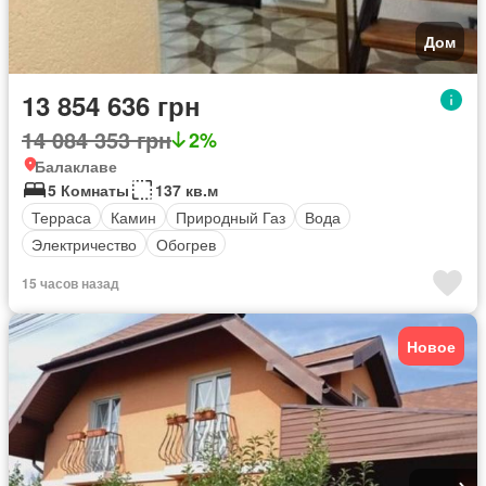
Дом
13 854 636 грн
14 084 353 грн
2%
Балаклаве
5 Комнаты
137 кв.м
Терраса
Камин
Природный Газ
Вода
Электричество
Обогрев
15 часов назад
Новое