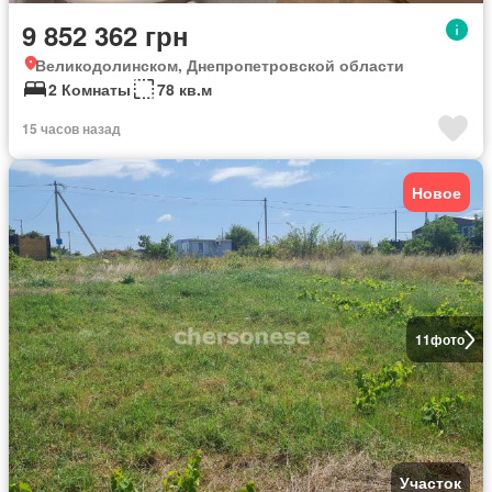
9 852 362 грн
Великодолинском, Днепропетровской области
2 Комнаты
78 кв.м
15 часов назад
Новое
11
фото
Участок