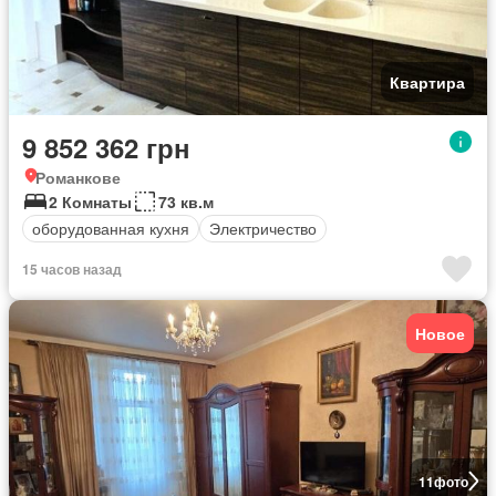
Квартира
9 852 362 грн
Романкове
2 Комнаты
73 кв.м
оборудованная кухня
Электричество
15 часов назад
Новое
11
фото