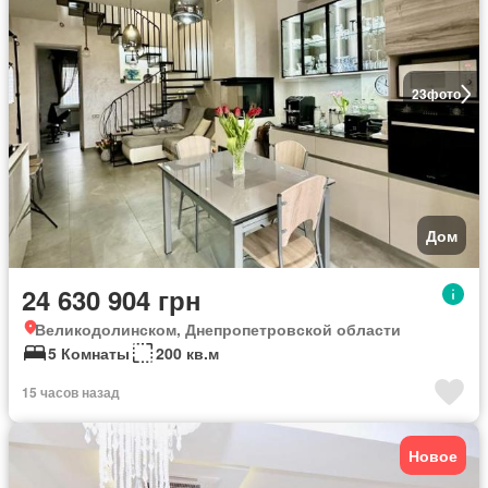
23
фото
Дом
24 630 904 грн
Великодолинском, Днепропетровской области
5 Комнаты
200 кв.м
15 часов назад
Новое