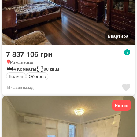
Квартира
7 837 106 грн
Романкове
4 Комнаты
90 кв.м
Балкон
Обогрев
15 часов назад
Новое