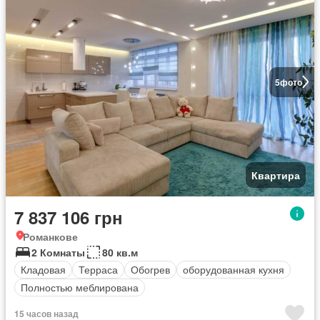
5
фото
Квартира
7 837 106 грн
Романкове
2 Комнаты
80 кв.м
Кладовая
Терраса
Обогрев
оборудованная кухня
Полностью меблирована
15 часов назад