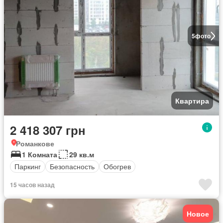
5
фото
Квартира
2 418 307 грн
Романкове
1 Комната
29 кв.м
Паркинг
Безопасность
Обогрев
15 часов назад
Новое