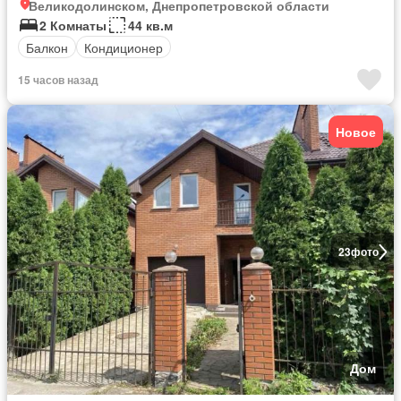
Великодолинском, Днепропетровской области
2 Комнаты
44 кв.м
Балкон
Кондиционер
15 часов назад
Новое
23
фото
Дом