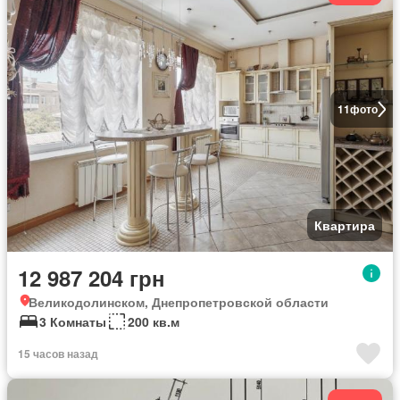
11
фото
Квартира
12 987 204 грн
Великодолинском, Днепропетровской области
3 Комнаты
200 кв.м
15 часов назад