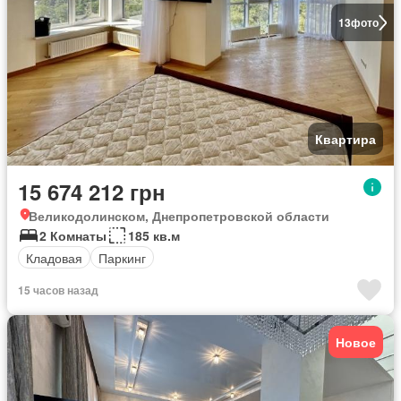
13
фото
Квартира
15 674 212 грн
Великодолинском, Днепропетровской области
2 Комнаты
185 кв.м
Кладовая
Паркинг
15 часов назад
Новое