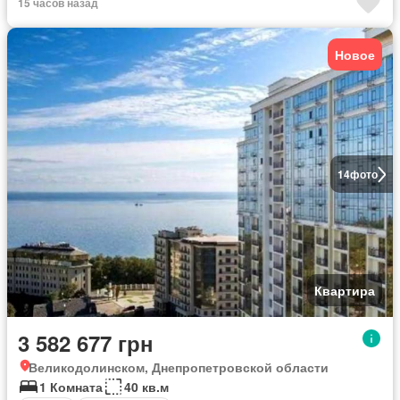
15 часов назад
Новое
14
фото
Квартира
3 582 677 грн
Великодолинском, Днепропетровской области
1 Комната
40 кв.м