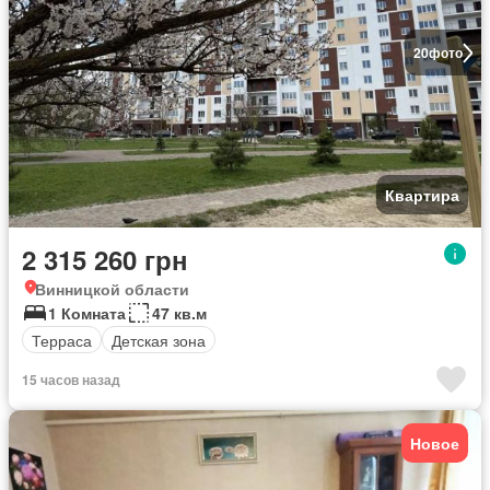
20
фото
Квартира
2 315 260 грн
Винницкой области
1 Комната
47 кв.м
Терраса
Детская зона
15 часов назад
Новое