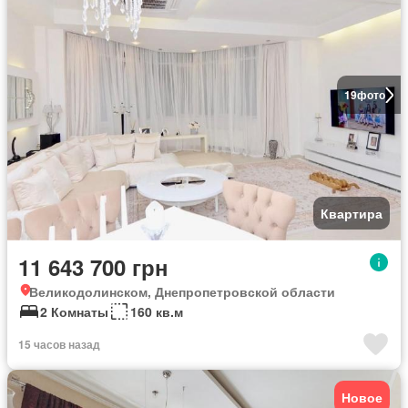
19
фото
Квартира
11 643 700 грн
Великодолинском, Днепропетровской области
2 Комнаты
160 кв.м
15 часов назад
Новое