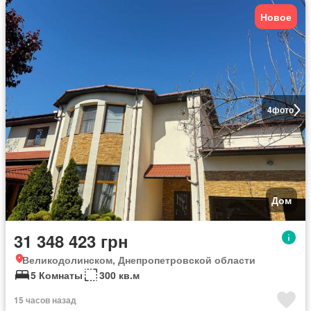
Новое
4
фото
Дом
31 348 423 грн
Великодолинском, Днепропетровской области
5 Комнаты
300 кв.м
15 часов назад