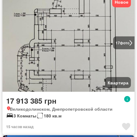
Новое
17
фото
Квартира
17 913 385 грн
Великодолинском, Днепропетровской области
3 Комнаты
180 кв.м
15 часов назад