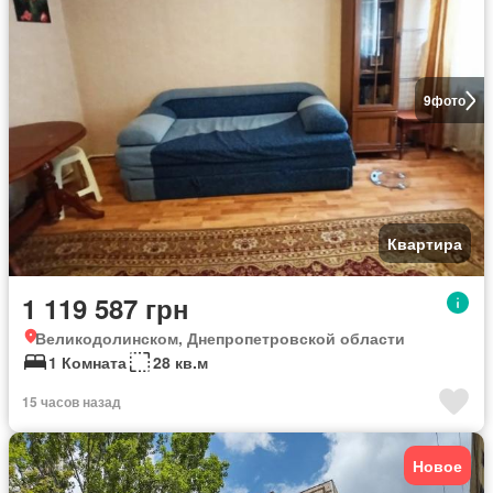
9
фото
Квартира
1 119 587 грн
Великодолинском, Днепропетровской области
1 Комната
28 кв.м
15 часов назад
Новое