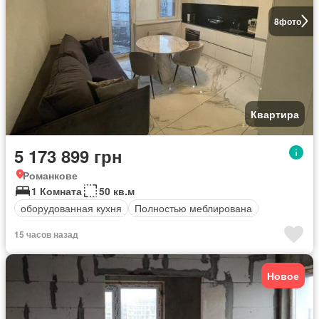
8
фото
Квартира
5 173 899 грн
Романкове
1 Комната
50 кв.м
оборудованная кухня
Полностью меблирована
15 часов назад
Новое