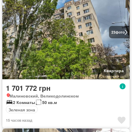
23
фото
Квартира
1 701 772 грн
Малиновский, Великодолинском
2 Комнаты
50 кв.м
Зеленая зона
15 часов назад