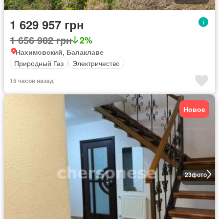
1 629 957 грн
1 656 982 грн
2%
Нахимовский, Балаклаве
Природный Газ
Электричество
15 часов назад
Новое
23
фото