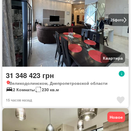
25
фото
Квартира
31 348 423 грн
Великодолинском, Днепропетровской области
2 Комнаты
230 кв.м
15 часов назад
Новое