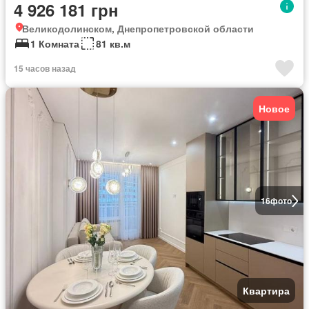
4 926 181 грн
Великодолинском, Днепропетровской области
1 Комната
81 кв.м
15 часов назад
Новое
16
фото
Квартира