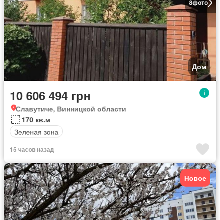
8
фото
Дом
10 606 494 грн
Славутиче, Винницкой области
170 кв.м
Зеленая зона
15 часов назад
Новое